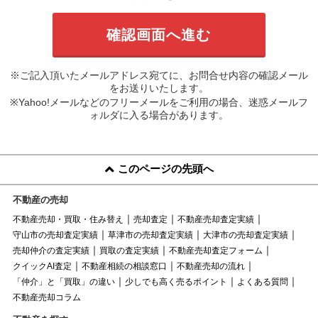
※ご記入頂いたメールアドレス宛てに、お問合せ内容の確認メール
をお送りいたします。
※Yahoo!メールなどのフリーメールをご利用の場合、迷惑メールフ
ォルダに入る場合があります。
このページの先頭へ
不動産の売却
不動産売却・買取・住み替え
売却査定
不動産売却査定実績
守山市の売却査定実績
草津市の売却査定実績
大津市の売却査定実績
売却仲介の査定実績
買取の査定実績
不動産売却査定フォーム
クイックAI査定
不動産相続の相談窓口
不動産売却の流れ
「仲介」と「買取」の違い
少しでも高く売るポイント
よくある質問
不動産売却コラム