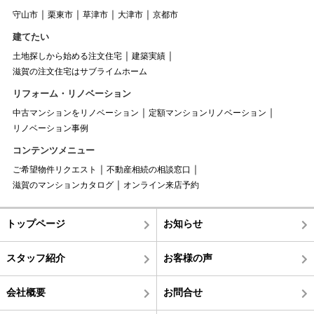
守山市
栗東市
草津市
大津市
京都市
建てたい
土地探しから始める注文住宅
建築実績
滋賀の注文住宅はサブライムホーム
リフォーム・リノベーション
中古マンションをリノベーション
定額マンションリノベーション
リノベーション事例
コンテンツメニュー
ご希望物件リクエスト
不動産相続の相談窓口
滋賀のマンションカタログ
オンライン来店予約
トップページ
お知らせ
スタッフ紹介
お客様の声
会社概要
お問合せ