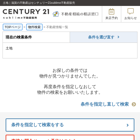
土地｜滋賀の不動産はセンチュリー21sublime不動産販売
来店予約
お知らせ
TOPページ
>
物件検索
>
不動産情報一覧
現在の検索条件
条件を選び直す
土地
お探しの条件では
物件が見つかりませんでした。
再度条件を指定しなおして
物件の検索をお願いいたします。
条件を指定し直して検索
条件を指定して検索をする