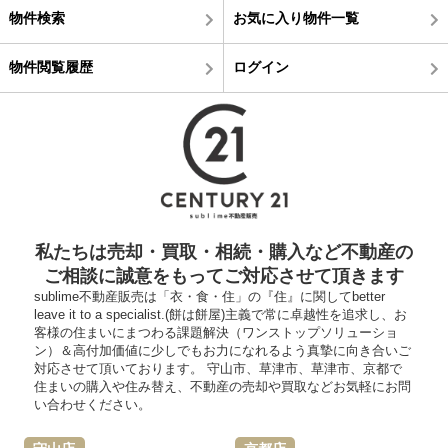
物件検索
お気に入り物件一覧
物件閲覧履歴
ログイン
私たちは売却・買取・相続・購入など不動産の
ご相談に誠意をもってご対応させて頂きます
sublime不動産販売は「衣・食・住」の『住』に関してbetter
leave it to a specialist.(餅は餅屋)主義で常に卓越性を追求し、お
客様の住まいにまつわる課題解決（ワンストップソリューショ
ン）＆高付加価値に少しでもお力になれるよう真摯に向き合いご
対応させて頂いております。 守山市、草津市、草津市、京都で
住まいの購入や住み替え、不動産の売却や買取などお気軽にお問
い合わせください。