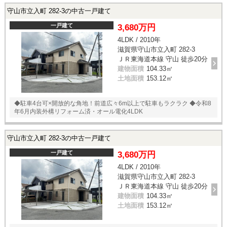
守山市立入町 282-3の中古一戸建て
一戸建て
3,680万円
4LDK / 2010年
滋賀県守山市立入町 282-3
ＪＲ東海道本線 守山 徒歩20分
建物面積
104.33㎡
土地面積
153.12㎡
◆駐車4台可×開放的な角地！前道広々6m以上で駐車もラクラク ◆令和8
年6月内装外構リフォーム済・オール電化4LDK
守山市立入町 282-3の中古一戸建て
一戸建て
3,680万円
4LDK / 2010年
滋賀県守山市立入町 282-3
ＪＲ東海道本線 守山 徒歩20分
建物面積
104.33㎡
土地面積
153.12㎡