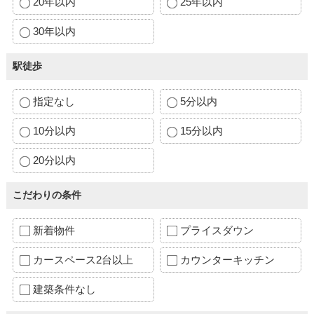
20年以内
25年以内
30年以内
駅徒歩
指定なし
5分以内
10分以内
15分以内
20分以内
こだわりの条件
新着物件
プライスダウン
カースペース2台以上
カウンターキッチン
建築条件なし