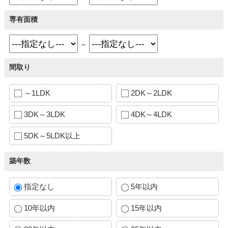
専有面積
～
間取り
～1LDK
2DK～2LDK
3DK～3LDK
4DK～4LDK
5DK～5LDK以上
築年数
指定なし
5年以内
10年以内
15年以内