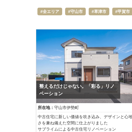
全エリア
守山市
草津市
甲賀市
整えるだけじゃない。「彩る」リノ
ベーション
所在地：
守山市伊勢町
中古住宅に新しい価値を吹き込み、デザインと心
さを兼ね備えた空間に仕上がりました
サブライムによる中古住宅リノベーション