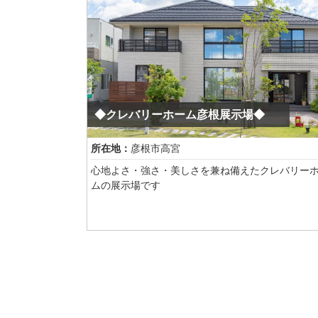
ネート。
瀬田駅徒歩8分、国道近くの角地物件という好条件
家が登場いたしました
内覧予約の受付開始いたしました！
お気軽にお問い合わせくださいませ♪
◆クレバリーホーム彦根展示場◆
所在地：
彦根市高宮
心地よさ・強さ・美しさを兼ね備えたクレバリー
ムの展示場です
大型商業施設近くですのでお買い物のついでに立
ることも可能です！
空間を最大限利用したキッズスペースや開放感の
吹抜けなどお家造りの参考に一度ご見学いかがで
うか？？