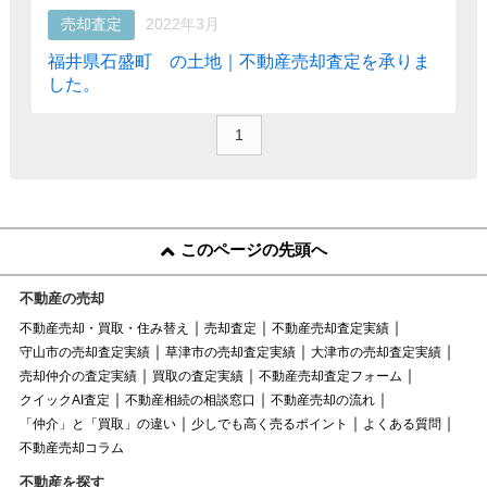
売却査定
2022年3月
福井県石盛町 の土地｜不動産売却査定を承りま
した。
1
このページの先頭へ
不動産の売却
不動産売却・買取・住み替え
売却査定
不動産売却査定実績
守山市の売却査定実績
草津市の売却査定実績
大津市の売却査定実績
売却仲介の査定実績
買取の査定実績
不動産売却査定フォーム
クイックAI査定
不動産相続の相談窓口
不動産売却の流れ
「仲介」と「買取」の違い
少しでも高く売るポイント
よくある質問
不動産売却コラム
不動産を探す