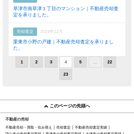
草津市南草津１丁目のマンション｜不動産売却査
定を承りました。
売却査定
2024年12月
栗東市小野の戸建｜不動産売却査定を承りまし
た。
1
2
3
4
5
...
22
23
このページの先頭へ
不動産の売却
不動産売却・買取・住み替え
売却査定
不動産売却査定実績
守山市の売却査定実績
草津市の売却査定実績
大津市の売却査定実績