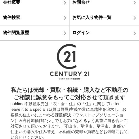
会社概要
お問合せ
物件検索
お気に入り物件一覧
物件閲覧履歴
ログイン
私たちは売却・買取・相続・購入など不動産の
ご相談に誠意をもってご対応させて頂きます
sublime不動産販売は「衣・食・住」の『住』に関してbetter
leave it to a specialist.(餅は餅屋)主義で常に卓越性を追求し、お
客様の住まいにまつわる課題解決（ワンストップソリューショ
ン）＆高付加価値に少しでもお力になれるよう真摯に向き合いご
対応させて頂いております。 守山市、草津市、草津市、京都で
住まいの購入や住み替え、不動産の売却や買取などお気軽にお問
い合わせください。