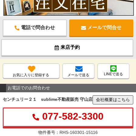
電話で問合わせ
メールで問合せ
来店予約
LINEで送る
お気に入りに登録する
メールで送る
お電話でのお問合わせ
センチュリー２１ sublime不動産販売 守山店
会社概要はこちら
077-582-3300
物件番号：RHS-160301-15116