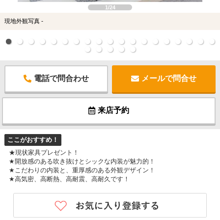
1/24
現地外観写真 -
電話で問合わせ
メールで問合せ
来店予約
ここがおすすめ！
★現状家具プレゼント！
★開放感のある吹き抜けとシックな内装が魅力的！
★こだわりの内装と、重厚感のある外観デザイン！
★高気密、高断熱、高耐震、高耐久です！