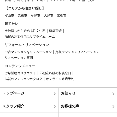
【エリアから住まい探し】
守山市
栗東市
草津市
大津市
京都市
建てたい
土地探しから始める注文住宅
建築実績
滋賀の注文住宅はサブライムホーム
リフォーム・リノベーション
中古マンションをリノベーション
定額マンションリノベーション
リノベーション事例
コンテンツメニュー
ご希望物件リクエスト
不動産相続の相談窓口
滋賀のマンションカタログ
オンライン来店予約
トップページ
お知らせ
スタッフ紹介
お客様の声