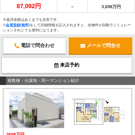
87,092円
－
3,698万円
※返済金額はあくまでも目安です。
※
会員登録(無料)
をして詳細情報を記入されますと、全物件が自動でシミュレー
ションされとても便利になります。
電話で問合わせ
メールで問合せ
来店予約
複数棟・分譲地・同一マンション紹介
3698万円