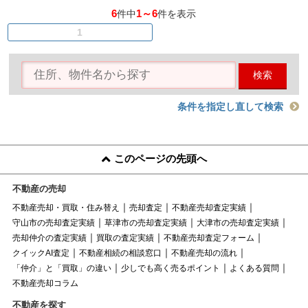
6
1～6
件中
件を表示
1
検索
条件を指定し直して検索
このページの先頭へ
不動産の売却
不動産売却・買取・住み替え
売却査定
不動産売却査定実績
守山市の売却査定実績
草津市の売却査定実績
大津市の売却査定実績
売却仲介の査定実績
買取の査定実績
不動産売却査定フォーム
クイックAI査定
不動産相続の相談窓口
不動産売却の流れ
「仲介」と「買取」の違い
少しでも高く売るポイント
よくある質問
不動産売却コラム
不動産を探す