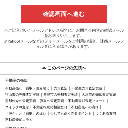
※ご記入頂いたメールアドレス宛てに、お問合せ内容の確認メール
をお送りいたします。
※Yahoo!メールなどのフリーメールをご利用の場合、迷惑メールフ
ォルダに入る場合があります。
このページの先頭へ
不動産の売却
不動産売却・買取・住み替え
売却査定
不動産売却査定実績
守山市の売却査定実績
草津市の売却査定実績
大津市の売却査定実績
売却仲介の査定実績
買取の査定実績
不動産売却査定フォーム
クイックAI査定
不動産相続の相談窓口
不動産売却の流れ
「仲介」と「買取」の違い
少しでも高く売るポイント
よくある質問
不動産売却コラム