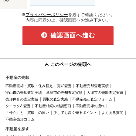
FAX
※
プライバシーポリシー
を必ずご確認ください。
内容に同意の上、確認画面へお進み下さい。
確認画面へ進む
このページの先頭へ
不動産の売却
不動産売却・買取・住み替え
売却査定
不動産売却査定実績
守山市の売却査定実績
草津市の売却査定実績
大津市の売却査定実績
売却仲介の査定実績
買取の査定実績
不動産売却査定フォーム
クイックAI査定
不動産相続の相談窓口
不動産売却の流れ
「仲介」と「買取」の違い
少しでも高く売るポイント
よくある質問
不動産売却コラム
不動産を探す