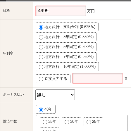
価格
万円
地方銀行 変動金利 (0.625％)
地方銀行 3年固定 (0.350％)
地方銀行 5年固定 (0.800％)
年利率
地方銀行 7年固定 (0.950％)
地方銀行 10年固定 (1.000％)
直接入力する
％
ボーナス払い
40年
返済年数
35年
30年
25年