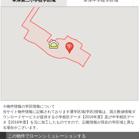
草津第二小学校学区域
草津中学校学区域
学
※物件情報の学区情報について
当サイト物件情報に記載されております通学区域(学区)情報は、国土数値情報ダ
ウンロードサービスが提供する小学校区データ【2016年度】及び中学校区デー
タ【2016年度】を元に加工したものですので、記載情報が現在の学区域と異な
る場合がございます。
この物件でローンシミュレーションする