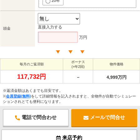
20年
直接入力する
頭金
万円
ボーナス
毎月のご返済額
物件価格
(×年2回)
117,732円
－
4,999万円
※返済金額はあくまでも目安です。
※
会員登録(無料)
をして詳細情報を記入されますと、全物件が自動でシミュレー
ションされとても便利になります。
電話で問合わせ
メールで問合せ
来店予約