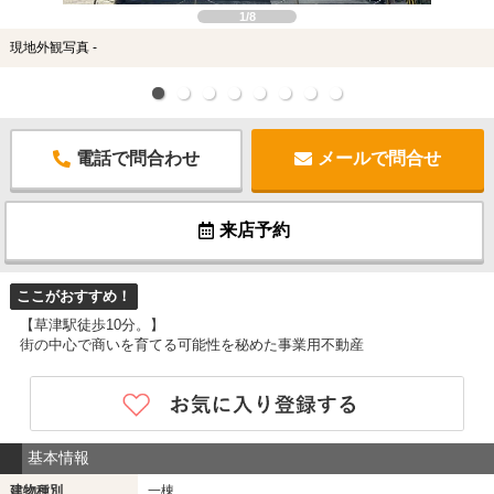
1/8
現地外観写真 -
電話で問合わせ
メールで問合せ
来店予約
ここがおすすめ！
【草津駅徒歩10分。】
街の中心で商いを育てる可能性を秘めた事業用不動産
基本情報
建物種別
一棟