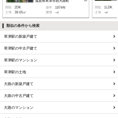
滋賀県草津市西大路町
2DK
1LDK
間取
築年
1974年
間取
土地
39.65㎡
建物
-㎡
土地
-㎡
類似の条件から検索
草津駅の新築戸建て
草津駅の中古戸建て
草津駅のマンション
草津駅の土地
大路の新築戸建て
大路の中古戸建て
大路のマンション