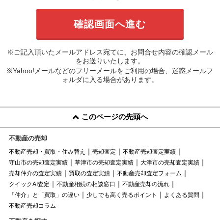
※ご記入頂いたメールアドレス宛てに、お問合せ内容の確認メール
をお送りいたします。
※Yahoo!メールなどのフリーメールをご利用の場合、迷惑メールフ
ォルダに入る場合があります。
このページの先頭へ
不動産の売却
不動産売却・買取・住み替え
売却査定
不動産売却査定実績
守山市の売却査定実績
草津市の売却査定実績
大津市の売却査定実績
売却仲介の査定実績
買取の査定実績
不動産売却査定フォーム
クイックAI査定
不動産相続の相談窓口
不動産売却の流れ
「仲介」と「買取」の違い
少しでも高く売るポイント
よくある質問
不動産売却コラム