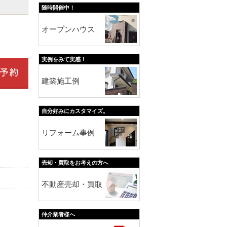
随時開催中！
オープンハウス
実例をみて実感！
建築施工例
自分好みにカスタマイズ。
リフォーム事例
売却・買取をお考えの方へ
不動産売却・買取
仲介業者様へ