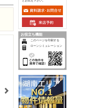
とお伝え下さい。
お役立ち機能
このページを印刷する
ローンシミュレーション