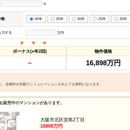
％
年数
40年
35年
30年
25年
20年
入力する
万円
ボーナス(×年2回)
物件価格
－
16,898万円
と、全物件が自動でシミュレーションされとても便利になります。
も販売中のマンションがあります。
大阪市北区堂島2丁目
16898万円