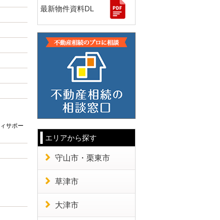
最新物件資料DL
ィサポー
エリアから探す
守山市・栗東市
草津市
大津市