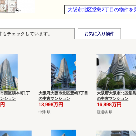
大阪市北区堂島2丁目の物件を
件もチェックしています。
お気に入り物件
市西区靱本町1丁
大阪府大阪市北区豊崎3丁目
大阪府大阪市北区堂島
ンション
の中古マンション
の中古マンション
万円
13,998万円
16,898万円
中津 駅
渡辺橋 駅