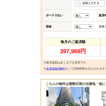
直接入力する
ボーナス払い
返済
頭金
直接
毎月のご返済額
397,969円
※返済金額はあくまでも目安です。
※
会員登録(無料)
をして詳細情報を記入されます
こちらの物件は複数区画の分譲地・他に