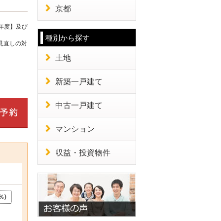
京都
年度】及び
種別から探す
見直しの対
土地
新築一戸建て
中古一戸建て
マンション
収益・投資物件
％)