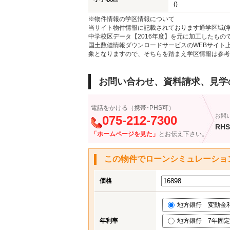
()
※物件情報の学区情報について
当サイト物件情報に記載されております通学区域(学
中学校区データ【2016年度】を元に加工したも
国土数値情報ダウンロードサービスのWEBサイト
象となりますので、そちらを踏まえ学区情報は参考
お問い合わせ、資料請求、見学
電話をかける（携帯･PHS可）
お問
075-212-7300
RHS
「ホームページを見た」
とお伝え下さい。
この物件でローンシミュレーショ
価格
地方銀行 変動金利 (
年利率
地方銀行 7年固定 (