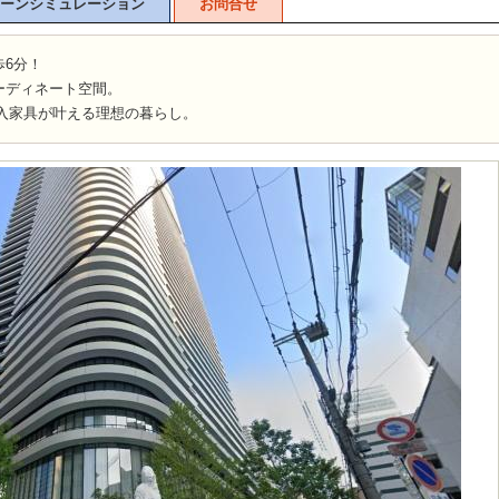
ーンシミュレーション
お問合せ
歩6分！
ーディネート空間。
feの輸入家具が叶える理想の暮らし。