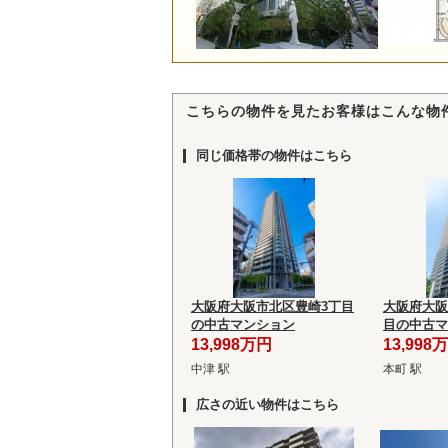
こちらの物件を見たお客様はこんな物
同じ価格帯の物件はこちら
大阪府大阪市北区豊崎3丁目
大阪府大阪
の中古マンション
目の中古マ
13,998万円
13,998
中津 駅
本町 駅
広さの近い物件はこちら