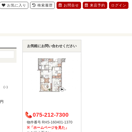
お気に入り
検索履歴
お問合せ
来店予約
ログイン
お気軽にお問い合わせください
 （-）
0円
075-212-7300
物件番号 RHS-160401-1370
※「ホームページを見た」