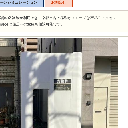
ーンシミュレーション
お問合せ
線の2 路線が利用でき、京都市内の移動がスムーズな2WAY アクセス
店舗部分は住居への変更も相談可能です。