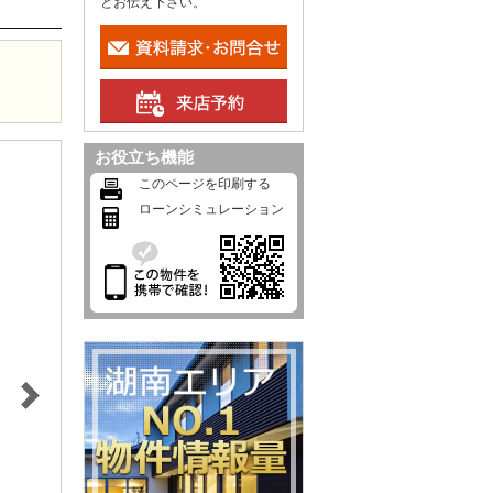
とお伝え下さい。
お役立ち機能
このページを印刷する
ローンシミュレーション