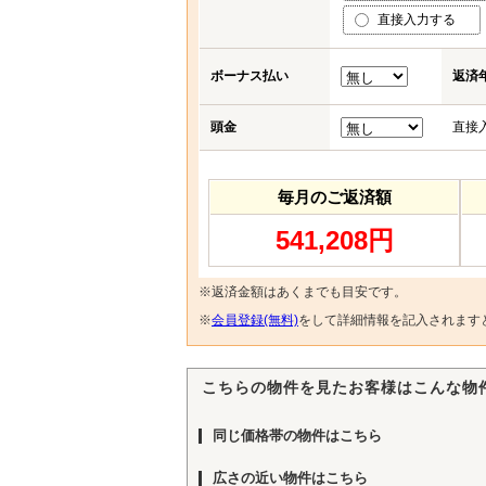
直接入力する
ボーナス払い
返済
頭金
直接
毎月のご返済額
541,208円
※返済金額はあくまでも目安です。
※
会員登録(無料)
をして詳細情報を記入されます
こちらの物件を見たお客様はこんな物
同じ価格帯の物件はこちら
広さの近い物件はこちら