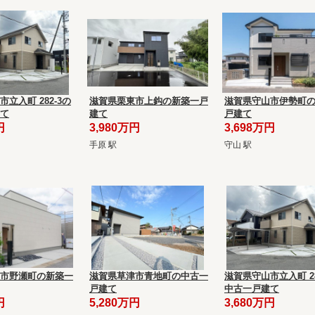
立入町 282-3の
滋賀県栗東市上鈎の新築一戸
滋賀県守山市伊勢町
て
建て
戸建て
円
3,980万円
3,698万円
手原 駅
守山 駅
市野瀬町の新築一
滋賀県草津市青地町の中古一
滋賀県守山市立入町 28
戸建て
中古一戸建て
円
5,280万円
3,680万円