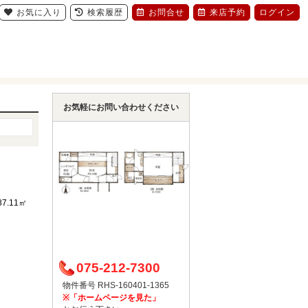
お気に入り
検索履歴
お問合せ
来店予約
ログイン
お気軽にお問い合わせください
87.11㎡
075-212-7300
物件番号 RHS-160401-1365
※「ホームページを見た」