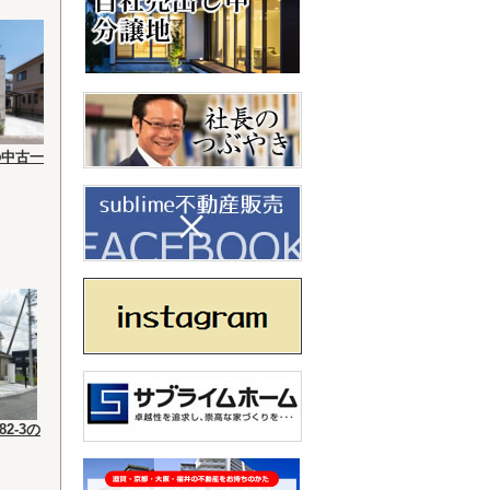
の中古一
2-3の