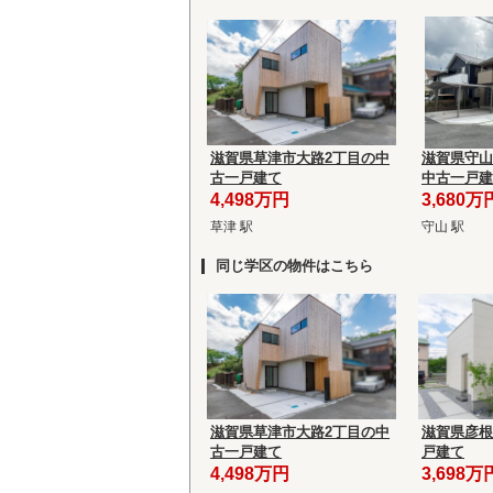
滋賀県草津市大路2丁目の中
滋賀県守山市
古一戸建て
中古一戸建
4,498万円
3,680万
草津 駅
守山 駅
同じ学区の物件はこちら
滋賀県草津市大路2丁目の中
滋賀県彦根
古一戸建て
戸建て
4,498万円
3,698万