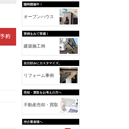
随時開催中！
オープンハウス
実例をみて実感！
建築施工例
自分好みにカスタマイズ。
リフォーム事例
売却・買取をお考えの方へ
不動産売却・買取
仲介業者様へ