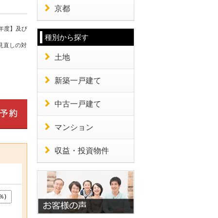
京都
年度】及び
種別から探す
見直しの対
土地
新築一戸建て
中古一戸建て
マンション
収益・投資物件
％)