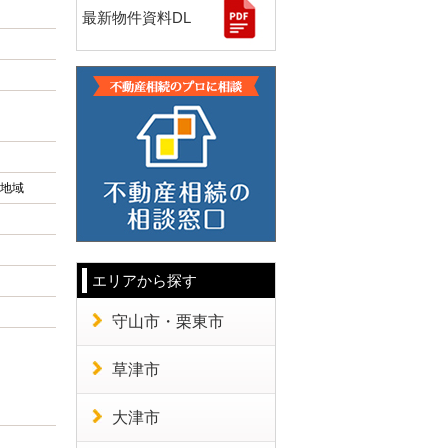
最新物件資料DL
地域
エリアから探す
守山市・栗東市
草津市
大津市