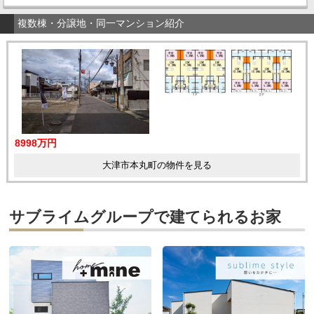
複数棟・分譲地・同一マンション紹介
8998万円
大津市本丸町の物件を見る
サブライムグループで建てられるお家