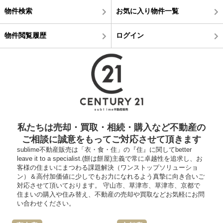
物件検索
お気に入り物件一覧
物件閲覧履歴
ログイン
私たちは売却・買取・相続・購入など不動産の
ご相談に誠意をもってご対応させて頂きます
sublime不動産販売は「衣・食・住」の『住』に関してbetter
leave it to a specialist.(餅は餅屋)主義で常に卓越性を追求し、お
客様の住まいにまつわる課題解決（ワンストップソリューショ
ン）＆高付加価値に少しでもお力になれるよう真摯に向き合いご
対応させて頂いております。 守山市、草津市、草津市、京都で
住まいの購入や住み替え、不動産の売却や買取などお気軽にお問
い合わせください。