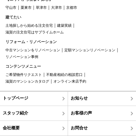
守山市
栗東市
草津市
大津市
京都市
建てたい
土地探しから始める注文住宅
建築実績
滋賀の注文住宅はサブライムホーム
リフォーム・リノベーション
中古マンションをリノベーション
定額マンションリノベーション
リノベーション事例
コンテンツメニュー
ご希望物件リクエスト
不動産相続の相談窓口
滋賀のマンションカタログ
オンライン来店予約
トップページ
お知らせ
スタッフ紹介
お客様の声
会社概要
お問合せ