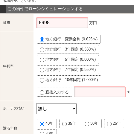
る場合がございます。
この物件でローンシミュレーションする
価格
万円
地方銀行 変動金利 (0.625％)
地方銀行 3年固定 (0.350％)
地方銀行 5年固定 (0.800％)
年利率
地方銀行 7年固定 (0.950％)
地方銀行 10年固定 (1.000％)
直接入力する
％
ボーナス払い
40年
35年
30年
25年
返済年数
20年