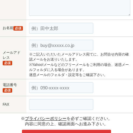
お名前
必須
メールアド
※ご記入いただいたメールアドレス宛てに、お問合せ内容の確
レス
認メールをお送りいたします。
必須
※Yahoo!メールなどのフリーメールをご利用の場合、迷惑メー
ルフォルダに入る場合があります。
迷惑メールのフォルダ・設定等をご確認下さい。
電話番号
必須
FAX
※
プライバシーポリシー
を必ずご確認ください。
内容に同意の上、確認画面へお進み下さい。