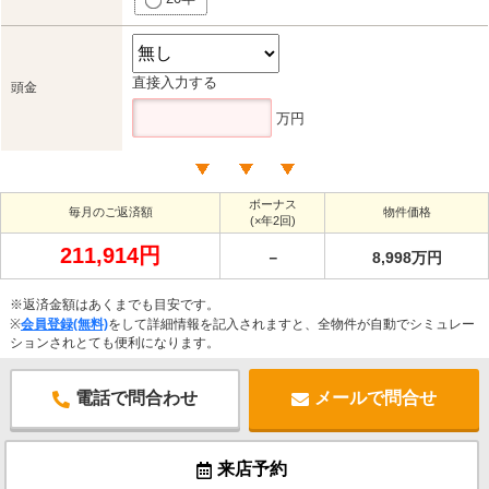
直接入力する
頭金
万円
ボーナス
毎月のご返済額
物件価格
(×年2回)
211,914円
－
8,998万円
※返済金額はあくまでも目安です。
※
会員登録(無料)
をして詳細情報を記入されますと、全物件が自動でシミュレー
ションされとても便利になります。
電話で問合わせ
メールで問合せ
来店予約