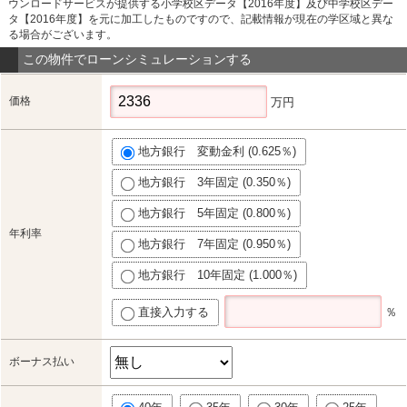
ウンロードサービスが提供する小学校区データ【2016年度】及び中学校区デー
タ【2016年度】を元に加工したものですので、記載情報が現在の学区域と異な
る場合がございます。
この物件でローンシミュレーションする
価格
万円
地方銀行 変動金利 (0.625％)
地方銀行 3年固定 (0.350％)
地方銀行 5年固定 (0.800％)
年利率
地方銀行 7年固定 (0.950％)
地方銀行 10年固定 (1.000％)
直接入力する
％
ボーナス払い