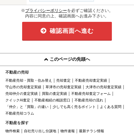
※
プライバシーポリシー
を必ずご確認ください。
内容に同意の上、確認画面へお進み下さい。
確認画面へ進む
このページの先頭へ
不動産の売却
不動産売却・買取・住み替え
売却査定
不動産売却査定実績
守山市の売却査定実績
草津市の売却査定実績
大津市の売却査定実績
売却仲介の査定実績
買取の査定実績
不動産売却査定フォーム
クイックAI査定
不動産相続の相談窓口
不動産売却の流れ
「仲介」と「買取」の違い
少しでも高く売るポイント
よくある質問
不動産売却コラム
不動産を探す
物件検索
自社売り出し分譲地
物件速報
最新チラシ情報