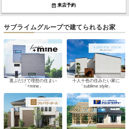
来店予約
サブライムグループで建てられるお家
選ぶだけで理想の住まい
十人十色の住みたい家に
「+mine」
「sublime style」