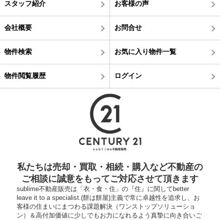
スタッフ紹介
お客様の声
会社概要
お問合せ
物件検索
お気に入り物件一覧
物件閲覧履歴
ログイン
私たちは売却・買取・相続・購入など不動産の
ご相談に誠意をもってご対応させて頂きます
sublime不動産販売は「衣・食・住」の『住』に関してbetter
leave it to a specialist.(餅は餅屋)主義で常に卓越性を追求し、お
客様の住まいにまつわる課題解決（ワンストップソリューショ
ン）＆高付加価値に少しでもお力になれるよう真摯に向き合いご