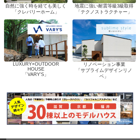
自然に強く時を経ても美しく
地震に強い耐震等級3級取得
「クレバリーホーム」
「テクノストラクチャー」
LUXURY×OUTDOOR
リノベーション事業
HOUSE
「サブライムデザインリノ
「VARY'S」
ベ」