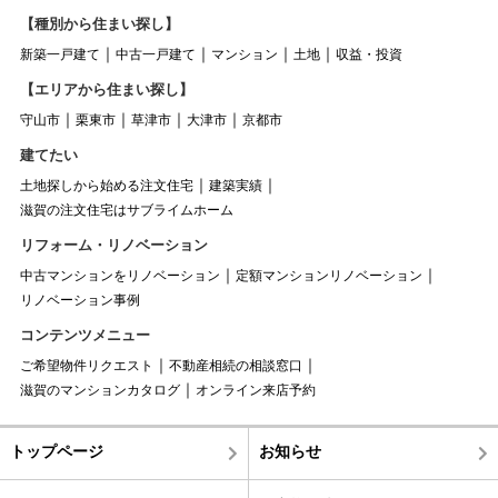
【種別から住まい探し】
新築一戸建て
中古一戸建て
マンション
土地
収益・投資
【エリアから住まい探し】
守山市
栗東市
草津市
大津市
京都市
建てたい
土地探しから始める注文住宅
建築実績
滋賀の注文住宅はサブライムホーム
リフォーム・リノベーション
中古マンションをリノベーション
定額マンションリノベーション
リノベーション事例
コンテンツメニュー
ご希望物件リクエスト
不動産相続の相談窓口
滋賀のマンションカタログ
オンライン来店予約
トップページ
お知らせ