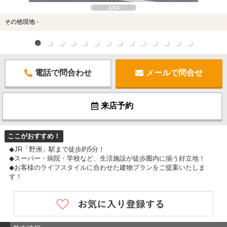
1/14
その他現地 -
電話で問合わせ
メールで問合せ
来店予約
ここがおすすめ！
◆JR「野洲」駅まで徒歩約5分！
◆スーパー・病院・学校など、生活施設が徒歩圏内に揃う好立地！
◆お客様のライフスタイルに合わせた建物プランをご提案いたしま
す！