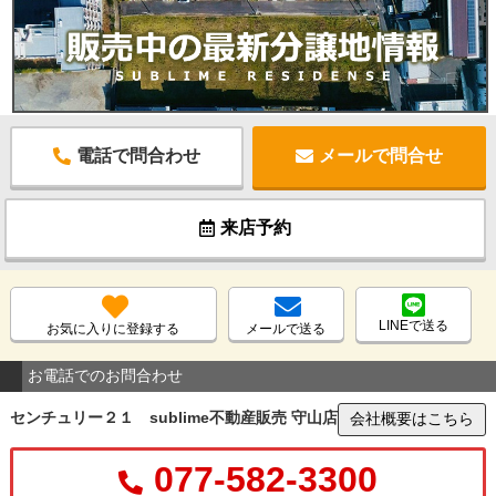
電話で問合わせ
メールで問合せ
来店予約
LINEで送る
お気に入りに登録する
メールで送る
お電話でのお問合わせ
センチュリー２１ sublime不動産販売 守山店
会社概要はこちら
077-582-3300