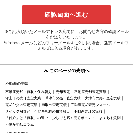
※ご記入頂いたメールアドレス宛てに、お問合せ内容の確認メール
をお送りいたします。
※Yahoo!メールなどのフリーメールをご利用の場合、迷惑メールフ
ォルダに入る場合があります。
このページの先頭へ
不動産の売却
不動産売却・買取・住み替え
売却査定
不動産売却査定実績
守山市の売却査定実績
草津市の売却査定実績
大津市の売却査定実績
売却仲介の査定実績
買取の査定実績
不動産売却査定フォーム
クイックAI査定
不動産相続の相談窓口
不動産売却の流れ
「仲介」と「買取」の違い
少しでも高く売るポイント
よくある質問
不動産売却コラム