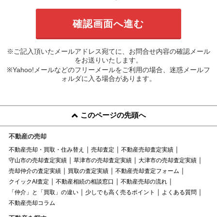
※ご記入頂いたメールアドレス宛てに、お問合せ内容の確認メール
をお送りいたします。
※Yahoo!メールなどのフリーメールをご利用の場合、迷惑メールフ
ォルダに入る場合があります。
このページの先頭へ
不動産の売却
不動産売却・買取・住み替え
売却査定
不動産売却査定実績
守山市の売却査定実績
草津市の売却査定実績
大津市の売却査定実績
売却仲介の査定実績
買取の査定実績
不動産売却査定フォーム
クイックAI査定
不動産相続の相談窓口
不動産売却の流れ
「仲介」と「買取」の違い
少しでも高く売るポイント
よくある質問
不動産売却コラム