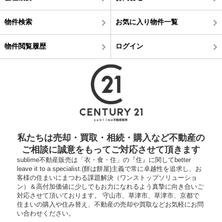
物件検索
お気に入り物件一覧
物件閲覧履歴
ログイン
私たちは売却・買取・相続・購入など不動産の
ご相談に誠意をもってご対応させて頂きます
sublime不動産販売は「衣・食・住」の『住』に関してbetter
leave it to a specialist.(餅は餅屋)主義で常に卓越性を追求し、お
客様の住まいにまつわる課題解決（ワンストップソリューショ
ン）＆高付加価値に少しでもお力になれるよう真摯に向き合いご
対応させて頂いております。 守山市、草津市、草津市、京都で
住まいの購入や住み替え、不動産の売却や買取などお気軽にお問
い合わせください。