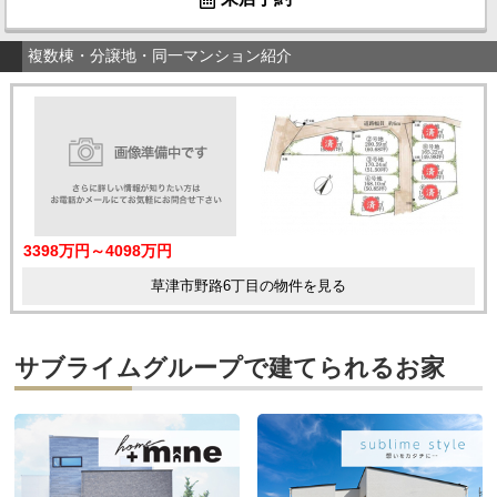
複数棟・分譲地・同一マンション紹介
3398万円～4098万円
草津市野路6丁目の物件を見る
サブライムグループで建てられるお家