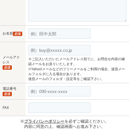
お名前
必須
メールアド
※ご記入いただいたメールアドレス宛てに、お問合せ内容の確
レス
認メールをお送りいたします。
必須
※Yahoo!メールなどのフリーメールをご利用の場合、迷惑メー
ルフォルダに入る場合があります。
迷惑メールのフォルダ・設定等をご確認下さい。
電話番号
必須
FAX
※
プライバシーポリシー
を必ずご確認ください。
内容に同意の上、確認画面へお進み下さい。