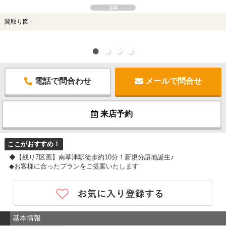
1/4
間取り図 -
電話で問合わせ
メールで問合せ
来店予約
ここがおすすめ！
◆【残り7区画】南草津駅徒歩約10分！新規分譲地誕生♪
◆お客様に合ったプランをご提案いたします
基本情報