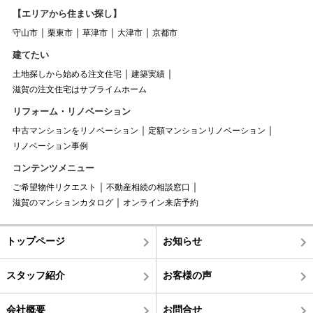
【エリアから住まい探し】
守山市
栗東市
草津市
大津市
京都市
建てたい
土地探しから始める注文住宅
建築実績
滋賀の注文住宅はサブライムホーム
リフォーム・リノベーション
中古マンションをリノベーション
定額マンションリノベーション
リノベーション事例
コンテンツメニュー
ご希望物件リクエスト
不動産相続の相談窓口
滋賀のマンションカタログ
オンライン来店予約
トップページ
お知らせ
スタッフ紹介
お客様の声
会社概要
お問合せ