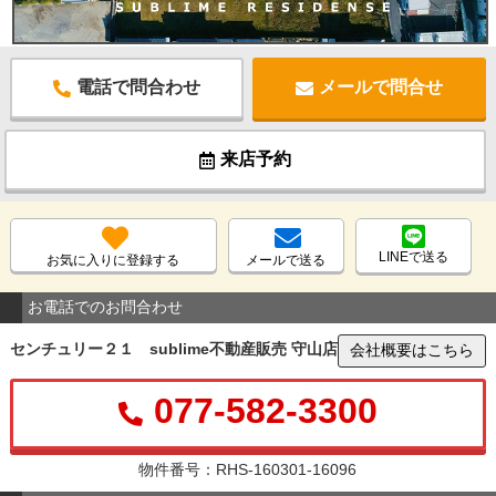
電話で問合わせ
メールで問合せ
来店予約
LINEで送る
お気に入りに登録する
メールで送る
お電話でのお問合わせ
センチュリー２１ sublime不動産販売 守山店
会社概要はこちら
077-582-3300
物件番号：RHS-160301-16096