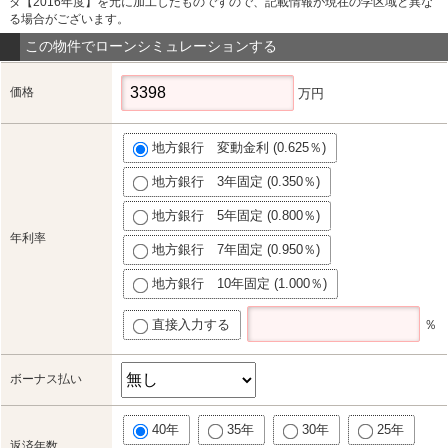
タ【2016年度】を元に加工したものですので、記載情報が現在の学区域と異な
る場合がございます。
この物件でローンシミュレーションする
価格
万円
地方銀行 変動金利 (0.625％)
地方銀行 3年固定 (0.350％)
地方銀行 5年固定 (0.800％)
年利率
地方銀行 7年固定 (0.950％)
地方銀行 10年固定 (1.000％)
直接入力する
％
ボーナス払い
40年
35年
30年
25年
返済年数