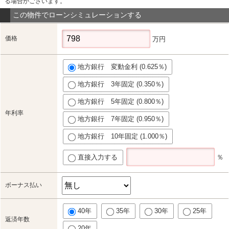
る場合がございます。
この物件でローンシミュレーションする
価格
万円
地方銀行 変動金利 (0.625％)
地方銀行 3年固定 (0.350％)
地方銀行 5年固定 (0.800％)
年利率
地方銀行 7年固定 (0.950％)
地方銀行 10年固定 (1.000％)
直接入力する
％
ボーナス払い
40年
35年
30年
25年
返済年数
20年