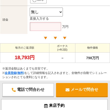
直接入力する
頭金
万円
ボーナス
毎月のご返済額
物件価格
(×年2回)
18,793円
－
798万円
※返済金額はあくまでも目安です。
※
会員登録(無料)
をして詳細情報を記入されますと、全物件が自動でシミュレー
ションされとても便利になります。
電話で問合わせ
メールで問合せ
来店予約