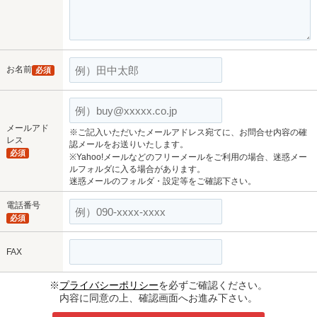
お名前
必須
メールアド
※ご記入いただいたメールアドレス宛てに、お問合せ内容の確
レス
認メールをお送りいたします。
必須
※Yahoo!メールなどのフリーメールをご利用の場合、迷惑メー
ルフォルダに入る場合があります。
迷惑メールのフォルダ・設定等をご確認下さい。
電話番号
必須
FAX
※
プライバシーポリシー
を必ずご確認ください。
内容に同意の上、確認画面へお進み下さい。