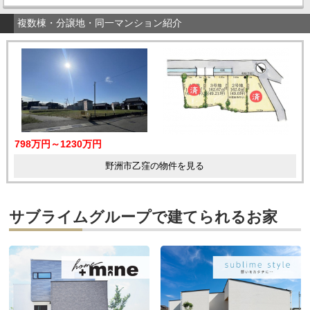
複数棟・分譲地・同一マンション紹介
798万円～1230万円
野洲市乙窪の物件を見る
サブライムグループで建てられるお家