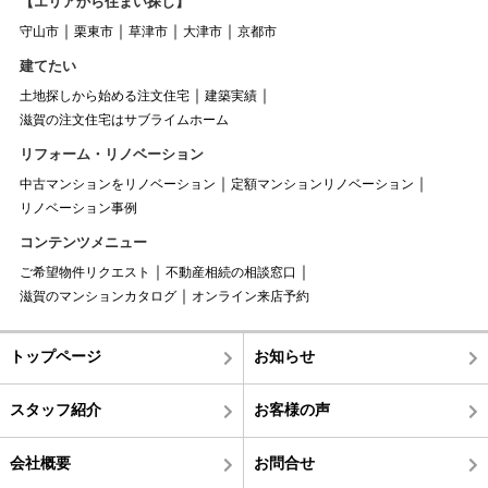
【エリアから住まい探し】
守山市
栗東市
草津市
大津市
京都市
建てたい
土地探しから始める注文住宅
建築実績
滋賀の注文住宅はサブライムホーム
リフォーム・リノベーション
中古マンションをリノベーション
定額マンションリノベーション
リノベーション事例
コンテンツメニュー
ご希望物件リクエスト
不動産相続の相談窓口
滋賀のマンションカタログ
オンライン来店予約
トップページ
お知らせ
スタッフ紹介
お客様の声
会社概要
お問合せ