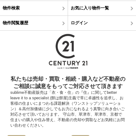
物件検索
お気に入り物件一覧
物件閲覧履歴
ログイン
私たちは売却・買取・相続・購入など不動産の
ご相談に誠意をもってご対応させて頂きます
sublime不動産販売は「衣・食・住」の『住』に関してbetter
leave it to a specialist.(餅は餅屋)主義で常に卓越性を追求し、お
客様の住まいにまつわる課題解決（ワンストップソリューショ
ン）＆高付加価値に少しでもお力になれるよう真摯に向き合いご
対応させて頂いております。 守山市、草津市、草津市、京都で
住まいの購入や住み替え、不動産の売却や買取などお気軽にお問
い合わせください。