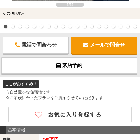
1/19
その他現地 -
電話で問合わせ
メールで問合せ
来店予約
ここがおすすめ！
☆自然豊かな住宅地です
☆ご家族に合ったプランをご提案させていただきます
基本情報
798万円
価格