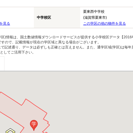
栗東西中学校
中学校区
(滋賀県栗東市)
を見る
この学区の他の物件を見る
区)情報は、国土数値情報ダウンロードサービスが提供する小学校区データ【2016
のですので、記載情報が現在の学区域と異なる場合がございます。
上で記述通り、データは必ずしも正確とは言えません。また、通学区域(学区)は毎年
としてご活用下さい。
学