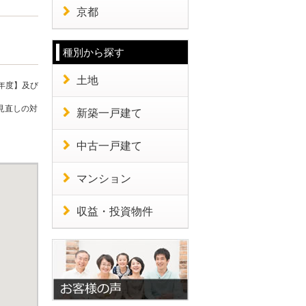
京都
種別から探す
土地
年度】及び
見直しの対
新築一戸建て
中古一戸建て
マンション
収益・投資物件