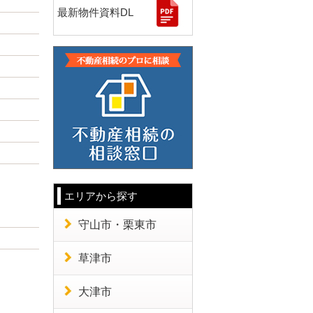
最新物件資料DL
エリアから探す
守山市・栗東市
草津市
大津市