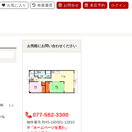
お気に入り
検索履歴
お問合せ
来店予約
ログイン
お気軽にお問い合わせください
DK （-）
077-582-3300
0 %
物件番号 RHS-160301-12810
※「ホームページを見た」