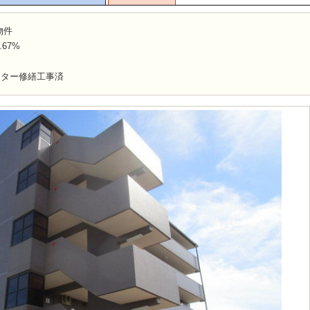
物件
67%
ベーター修繕工事済