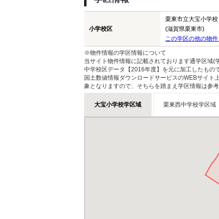
栗東市立大宝小学校
小学校区
(滋賀県栗東市)
この学区の他の物件
※物件情報の学区情報について
当サイト物件情報に記載されております通学区域(学
中学校区データ【2016年度】を元に加工したも
国土数値情報ダウンロードサービスのWEBサイト
象となりますので、そちらを踏まえ学区情報は参考
大宝小学校学区域
栗東西中学校学区域