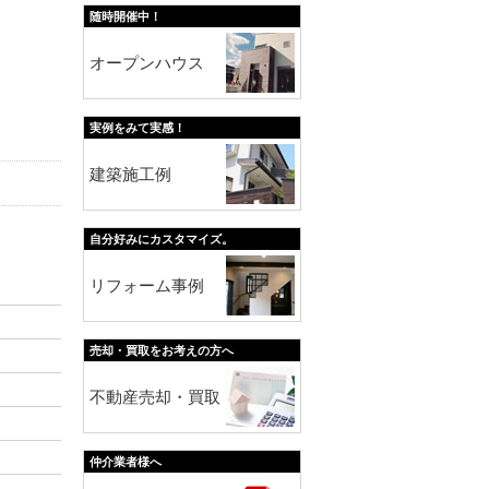
随時開催中！
オープンハウス
実例をみて実感！
建築施工例
自分好みにカスタマイズ。
リフォーム事例
売却・買取をお考えの方へ
不動産売却・買取
仲介業者様へ