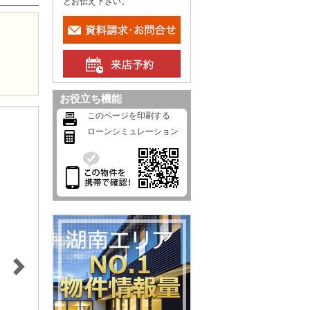
とお伝え下さい。
お役立ち機能
このページを印刷する
ローンシミュレーション