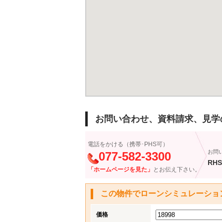
お問い合わせ、資料請求、見学
電話をかける（携帯･PHS可）
お問
077-582-3300
RHS
「ホームページを見た」
とお伝え下さい。
この物件でローンシミュレーショ
価格