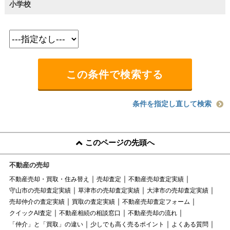
小学校
条件を指定し直して検索
このページの先頭へ
不動産の売却
不動産売却・買取・住み替え
売却査定
不動産売却査定実績
守山市の売却査定実績
草津市の売却査定実績
大津市の売却査定実績
売却仲介の査定実績
買取の査定実績
不動産売却査定フォーム
クイックAI査定
不動産相続の相談窓口
不動産売却の流れ
「仲介」と「買取」の違い
少しでも高く売るポイント
よくある質問