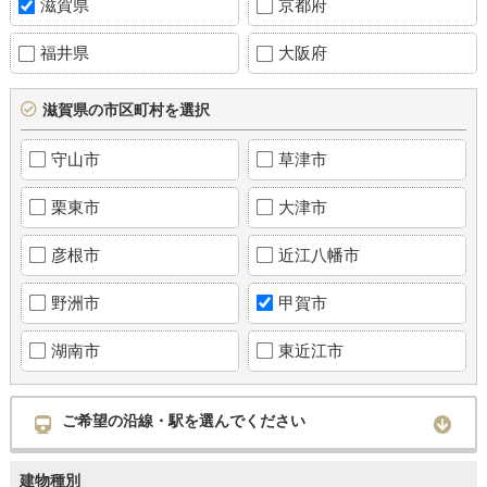
滋賀県
京都府
福井県
大阪府
滋賀県の市区町村を選択
守山市
草津市
栗東市
大津市
彦根市
近江八幡市
野洲市
甲賀市
湖南市
東近江市
ご希望の沿線・駅を選んでください
建物種別