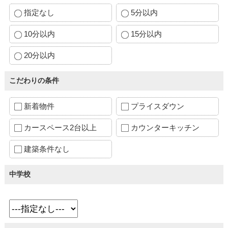
指定なし
5分以内
10分以内
15分以内
20分以内
こだわりの条件
新着物件
プライスダウン
カースペース2台以上
カウンターキッチン
建築条件なし
中学校