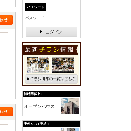
パスワード
随時開催中！
オープンハウス
実例をみて実感！