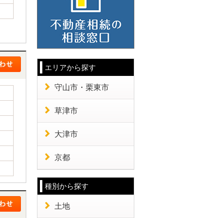
エリアから探す
守山市・栗東市
草津市
大津市
京都
種別から探す
土地