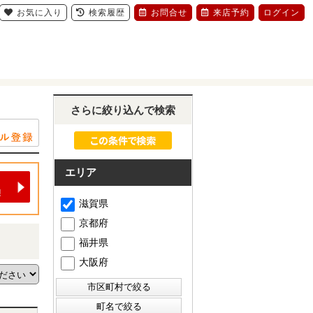
お気に入り
検索履歴
お問合せ
来店予約
ログイン
さらに絞り込んで検索
エリア
滋賀県
京都府
福井県
大阪府