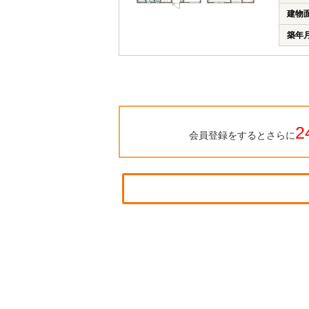
建物
築年
2
会員登録をするとさらに