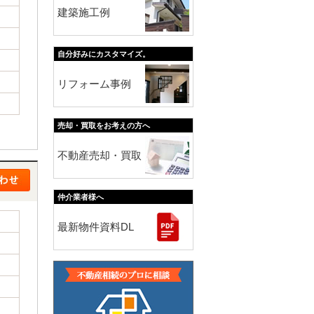
建築施工例
自分好みにカスタマイズ。
リフォーム事例
売却・買取をお考えの方へ
不動産売却・買取
仲介業者様へ
最新物件資料DL