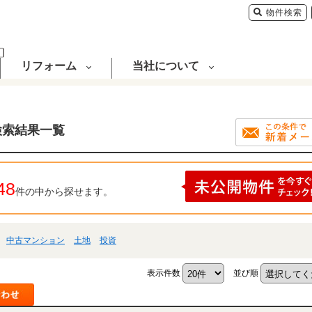
物件検索
リフォーム
当社について
検索結果一覧
48
件の中から探せます。
中古マンション
土地
投資
表示件数
並び順