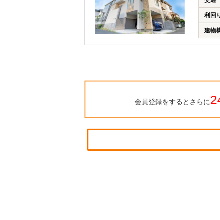
交通
利回
建物
2
会員登録をするとさらに