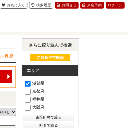
お気に入り
検索履歴
お問合せ
来店予約
ログイン
さらに絞り込んで検索
エリア
滋賀県
京都府
福井県
大阪府