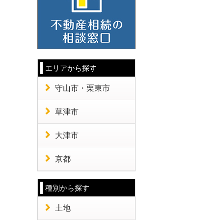
エリアから探す
守山市・栗東市
草津市
大津市
京都
種別から探す
土地