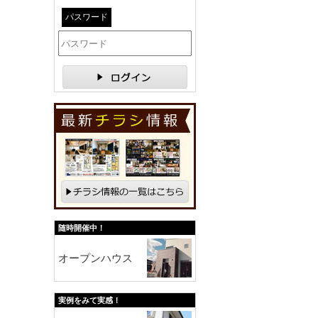
パスワード
随時開催中！
オープンハウス
実例をみて実感！