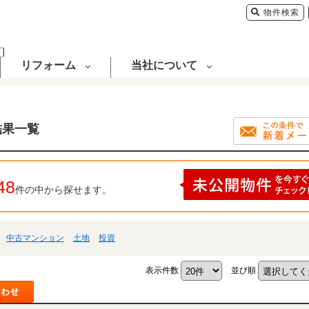
物件検索
リフォーム
当社について
結果一覧
48
件の中から探せます。
中古マンション
土地
投資
表示件数
並び順