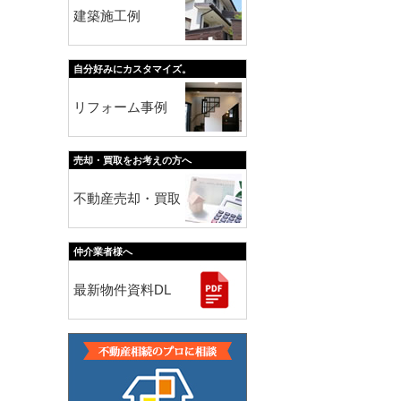
建築施工例
自分好みにカスタマイズ。
リフォーム事例
売却・買取をお考えの方へ
不動産売却・買取
仲介業者様へ
最新物件資料DL