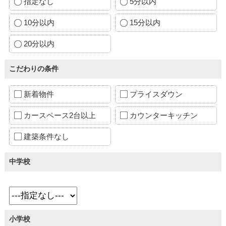
指定なし
5分以内
10分以内
15分以内
20分以内
こだわりの条件
新着物件
プライスダウン
カースペース2台以上
カウンターキッチン
建築条件なし
中学校
小学校