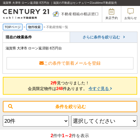
滋賀県 大津市 ローン返済額 8万円台 ｜滋賀の不動産はセンチュリー21sublime不動産販売
来店予約
お知らせ
TOPページ
>
物件検索
>
不動産情報一覧
現在の検索条件
さらに条件を絞り込む
滋賀県 大津市 ローン返済額 8万円台
この条件で新着メールを登録
2件
見つかりました！
会員限定物件は
248
件あります。
今すぐ見る
条件を絞り込む
2
1～2
件中
件を表示