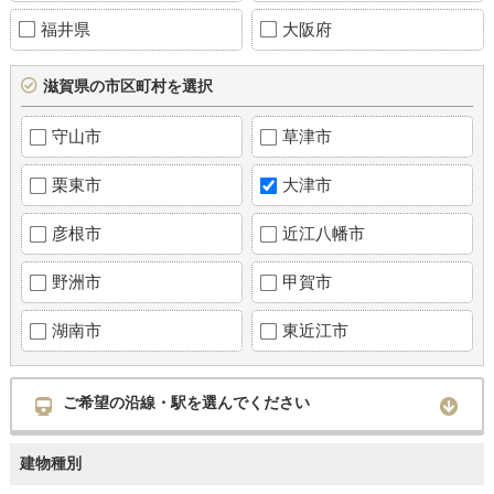
福井県
大阪府
滋賀県の市区町村を選択
守山市
草津市
栗東市
大津市
彦根市
近江八幡市
野洲市
甲賀市
湖南市
東近江市
ご希望の沿線・駅を選んでください
建物種別