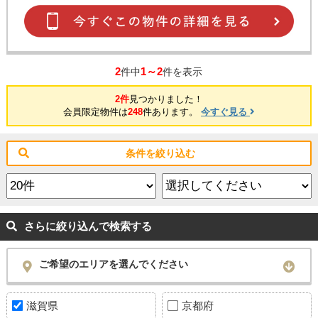
2
1～2
件中
件を表示
2件
見つかりました！
会員限定物件は
248
件あります。
今すぐ見る
条件を絞り込む
さらに絞り込んで検索する
ご希望のエリアを選んでください
滋賀県
京都府