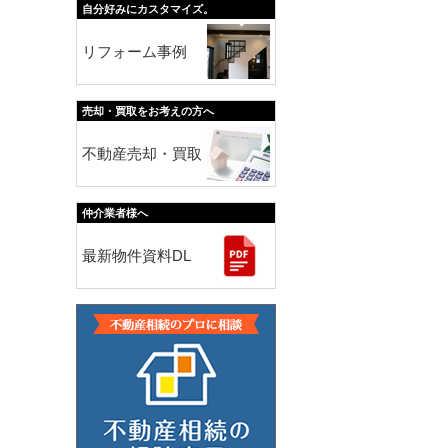
自分好みにカスタマイズ。
リフォーム事例
売却・買取をお考えの方へ
不動産売却・買取
仲介業者様へ
最新物件資料DL