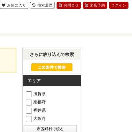
お気に入り
検索履歴
お問合せ
来店予約
ログイン
さらに絞り込んで検索
エリア
滋賀県
京都府
福井県
大阪府