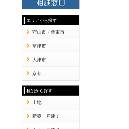
エリアから探す
守山市・栗東市
草津市
大津市
京都
種別から探す
土地
新築一戸建て