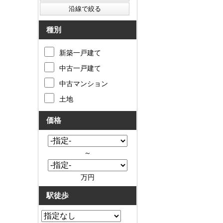
種別
新築一戸建て
中古一戸建て
中古マンション
土地
価格
～
万円
駅徒歩