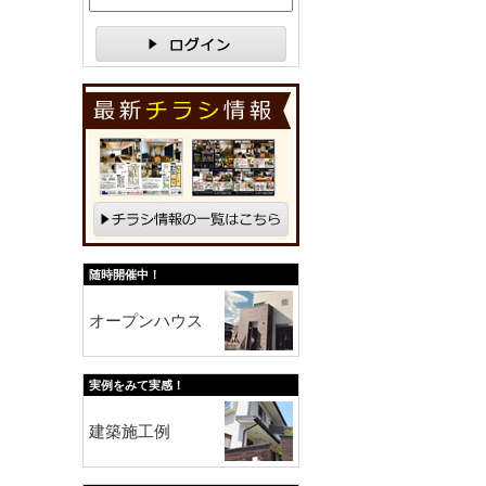
随時開催中！
オープンハウス
実例をみて実感！
建築施工例