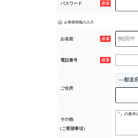
パスワード
必須
お客様情報の入力
お名前
必須
電話番号
必須
ご住所
その他
（ご要望事項）