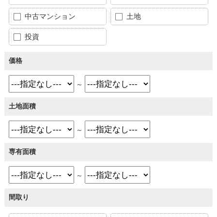
中古マンション
土地
投資
価格
～
土地面積
～
専有面積
～
間取り