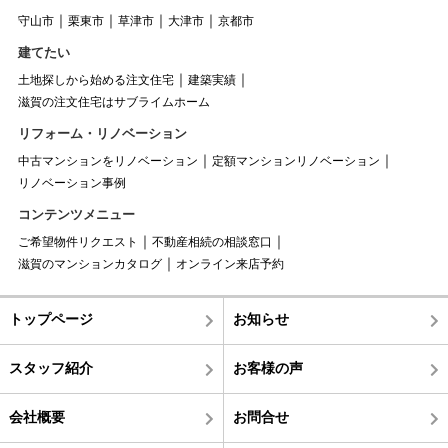
守山市
栗東市
草津市
大津市
京都市
建てたい
土地探しから始める注文住宅
建築実績
滋賀の注文住宅はサブライムホーム
リフォーム・リノベーション
中古マンションをリノベーション
定額マンションリノベーション
リノベーション事例
コンテンツメニュー
ご希望物件リクエスト
不動産相続の相談窓口
滋賀のマンションカタログ
オンライン来店予約
トップページ
お知らせ
スタッフ紹介
お客様の声
会社概要
お問合せ