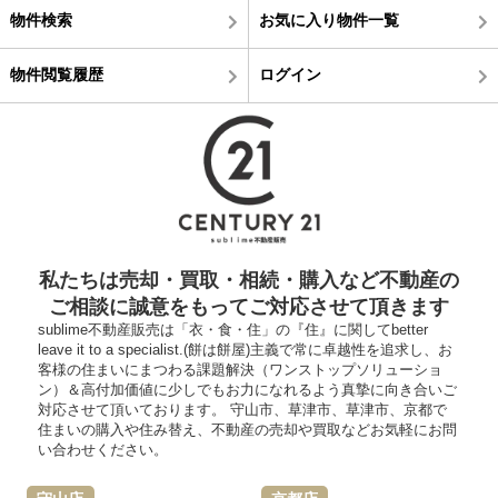
物件検索
お気に入り物件一覧
物件閲覧履歴
ログイン
私たちは売却・買取・相続・購入など不動産の
ご相談に誠意をもってご対応させて頂きます
sublime不動産販売は「衣・食・住」の『住』に関してbetter
leave it to a specialist.(餅は餅屋)主義で常に卓越性を追求し、お
客様の住まいにまつわる課題解決（ワンストップソリューショ
ン）＆高付加価値に少しでもお力になれるよう真摯に向き合いご
対応させて頂いております。 守山市、草津市、草津市、京都で
住まいの購入や住み替え、不動産の売却や買取などお気軽にお問
い合わせください。