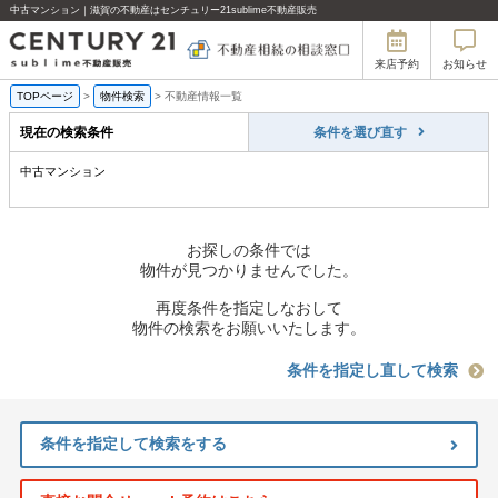
中古マンション｜滋賀の不動産はセンチュリー21sublime不動産販売
来店予約
お知らせ
TOPページ
>
物件検索
>
不動産情報一覧
現在の検索条件
条件を選び直す
中古マンション
お探しの条件では
物件が見つかりませんでした。
再度条件を指定しなおして
物件の検索をお願いいたします。
条件を指定し直して検索
条件を指定して検索をする