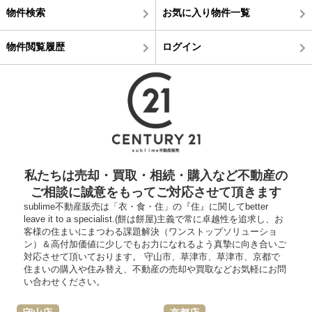
物件検索
お気に入り物件一覧
物件閲覧履歴
ログイン
私たちは売却・買取・相続・購入など不動産の
ご相談に誠意をもってご対応させて頂きます
sublime不動産販売は「衣・食・住」の『住』に関してbetter
leave it to a specialist.(餅は餅屋)主義で常に卓越性を追求し、お
客様の住まいにまつわる課題解決（ワンストップソリューショ
ン）＆高付加価値に少しでもお力になれるよう真摯に向き合いご
対応させて頂いております。 守山市、草津市、草津市、京都で
住まいの購入や住み替え、不動産の売却や買取などお気軽にお問
い合わせください。