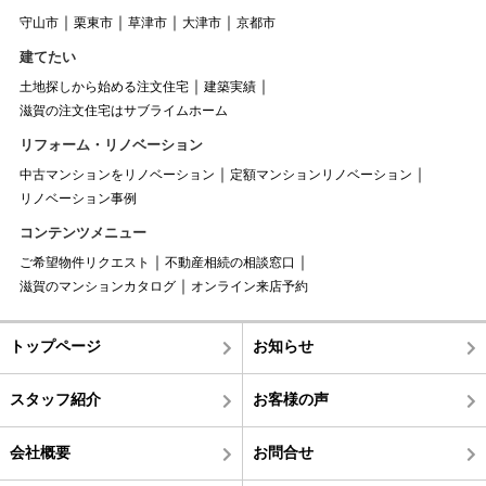
守山市
栗東市
草津市
大津市
京都市
建てたい
土地探しから始める注文住宅
建築実績
滋賀の注文住宅はサブライムホーム
リフォーム・リノベーション
中古マンションをリノベーション
定額マンションリノベーション
リノベーション事例
コンテンツメニュー
ご希望物件リクエスト
不動産相続の相談窓口
滋賀のマンションカタログ
オンライン来店予約
トップページ
お知らせ
スタッフ紹介
お客様の声
会社概要
お問合せ