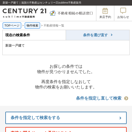
新築一戸建て｜滋賀の不動産はセンチュリー21sublime不動産販売
来店予約
お知らせ
TOPページ
>
物件検索
>
不動産情報一覧
現在の検索条件
条件を選び直す
新築一戸建て
お探しの条件では
物件が見つかりませんでした。
再度条件を指定しなおして
物件の検索をお願いいたします。
条件を指定し直して検索
条件を指定して検索をする