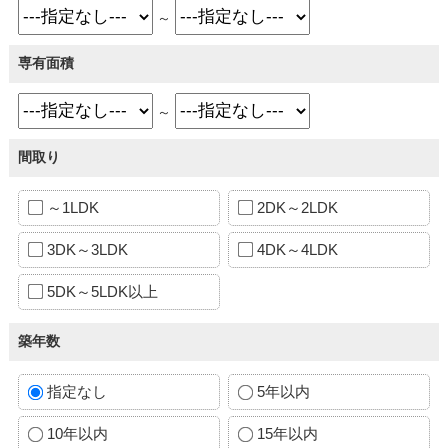
～
専有面積
～
間取り
～1LDK
2DK～2LDK
3DK～3LDK
4DK～4LDK
5DK～5LDK以上
築年数
指定なし
5年以内
10年以内
15年以内