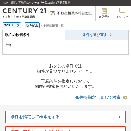
土地｜滋賀の不動産はセンチュリー21sublime不動産販売
来店予約
お知らせ
TOPページ
>
物件検索
>
不動産情報一覧
現在の検索条件
条件を選び直す
土地
お探しの条件では
物件が見つかりませんでした。
再度条件を指定しなおして
物件の検索をお願いいたします。
条件を指定し直して検索
条件を指定して検索をする