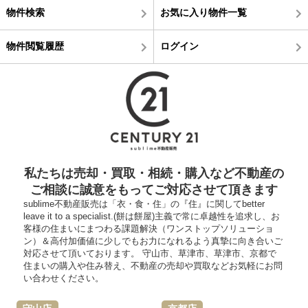
物件検索
お気に入り物件一覧
物件閲覧履歴
ログイン
私たちは売却・買取・相続・購入など不動産の
ご相談に誠意をもってご対応させて頂きます
sublime不動産販売は「衣・食・住」の『住』に関してbetter
leave it to a specialist.(餅は餅屋)主義で常に卓越性を追求し、お
客様の住まいにまつわる課題解決（ワンストップソリューショ
ン）＆高付加価値に少しでもお力になれるよう真摯に向き合いご
対応させて頂いております。 守山市、草津市、草津市、京都で
住まいの購入や住み替え、不動産の売却や買取などお気軽にお問
い合わせください。