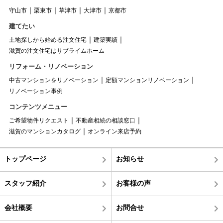
守山市
栗東市
草津市
大津市
京都市
建てたい
土地探しから始める注文住宅
建築実績
滋賀の注文住宅はサブライムホーム
リフォーム・リノベーション
中古マンションをリノベーション
定額マンションリノベーション
リノベーション事例
コンテンツメニュー
ご希望物件リクエスト
不動産相続の相談窓口
滋賀のマンションカタログ
オンライン来店予約
トップページ
お知らせ
スタッフ紹介
お客様の声
会社概要
お問合せ