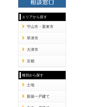
エリアから探す
守山市・栗東市
草津市
大津市
京都
種別から探す
土地
新築一戸建て