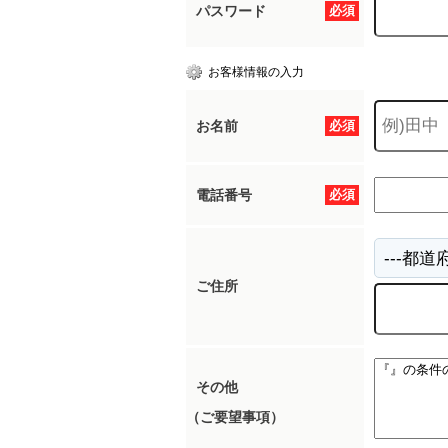
パスワード
必須
お客様情報の入力
お名前
必須
電話番号
必須
ご住所
その他
（ご要望事項）