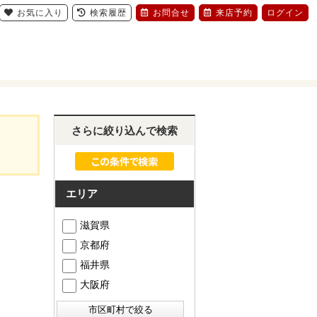
お気に入り
検索履歴
お問合せ
来店予約
ログイン
さらに絞り込んで検索
エリア
滋賀県
京都府
福井県
大阪府