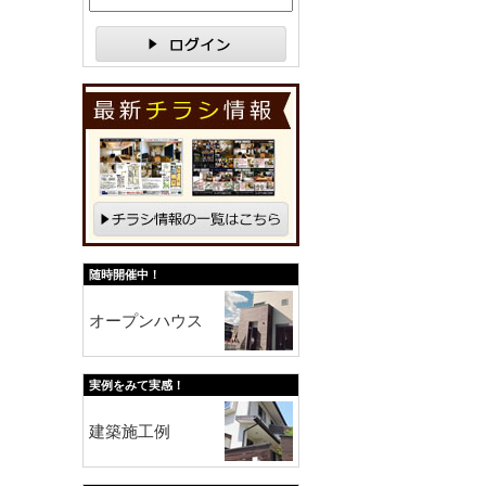
随時開催中！
オープンハウス
実例をみて実感！
建築施工例