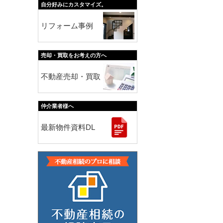
自分好みにカスタマイズ。
リフォーム事例
売却・買取をお考えの方へ
不動産売却・買取
仲介業者様へ
最新物件資料DL