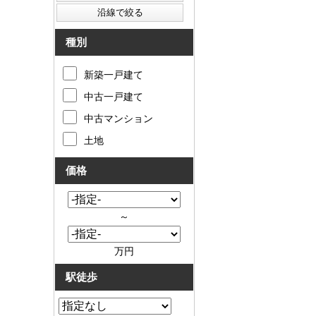
種別
新築一戸建て
中古一戸建て
中古マンション
土地
価格
～
万円
駅徒歩