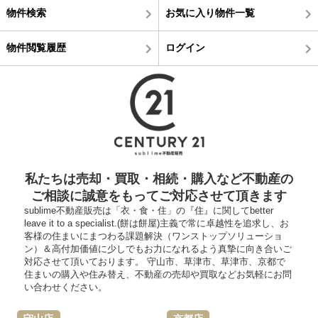
物件検索
お気に入り物件一覧
物件閲覧履歴
ログイン
私たちは売却・買取・相続・購入など不動産の
ご相談に誠意をもってご対応させて頂きます
sublime不動産販売は「衣・食・住」の『住』に関してbetter
leave it to a specialist.(餅は餅屋)主義で常に卓越性を追求し、お
客様の住まいにまつわる課題解決（ワンストップソリューショ
ン）＆高付加価値に少しでもお力になれるよう真摯に向き合いご
対応させて頂いております。 守山市、草津市、草津市、京都で
住まいの購入や住み替え、不動産の売却や買取などお気軽にお問
い合わせください。