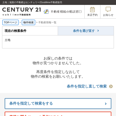
土地｜滋賀の不動産はセンチュリー21sublime不動産販売
来店予約
お知らせ
TOPページ
>
物件検索
>
不動産情報一覧
現在の検索条件
条件を選び直す
土地
お探しの条件では
物件が見つかりませんでした。
再度条件を指定しなおして
物件の検索をお願いいたします。
条件を指定し直して検索
条件を指定して検索をする