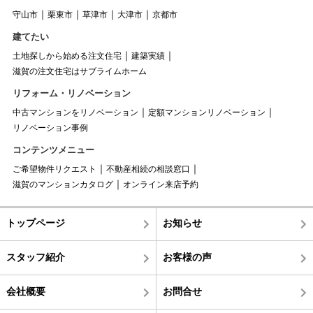
守山市
栗東市
草津市
大津市
京都市
建てたい
土地探しから始める注文住宅
建築実績
滋賀の注文住宅はサブライムホーム
リフォーム・リノベーション
中古マンションをリノベーション
定額マンションリノベーション
リノベーション事例
コンテンツメニュー
ご希望物件リクエスト
不動産相続の相談窓口
滋賀のマンションカタログ
オンライン来店予約
トップページ
お知らせ
スタッフ紹介
お客様の声
会社概要
お問合せ