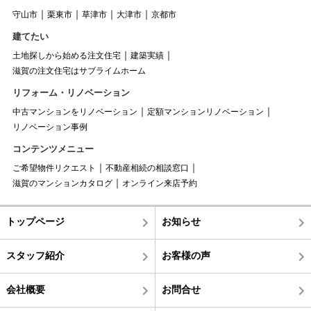
守山市
栗東市
草津市
大津市
京都市
建てたい
土地探しから始める注文住宅
建築実績
滋賀の注文住宅はサブライムホーム
リフォーム・リノベーション
中古マンションをリノベーション
定額マンションリノベーション
リノベーション事例
コンテンツメニュー
ご希望物件リクエスト
不動産相続の相談窓口
滋賀のマンションカタログ
オンライン来店予約
トップページ
お知らせ
スタッフ紹介
お客様の声
会社概要
お問合せ