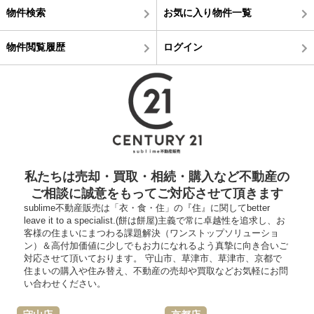
物件検索
お気に入り物件一覧
物件閲覧履歴
ログイン
私たちは売却・買取・相続・購入など不動産の
ご相談に誠意をもってご対応させて頂きます
sublime不動産販売は「衣・食・住」の『住』に関してbetter
leave it to a specialist.(餅は餅屋)主義で常に卓越性を追求し、お
客様の住まいにまつわる課題解決（ワンストップソリューショ
ン）＆高付加価値に少しでもお力になれるよう真摯に向き合いご
対応させて頂いております。 守山市、草津市、草津市、京都で
住まいの購入や住み替え、不動産の売却や買取などお気軽にお問
い合わせください。