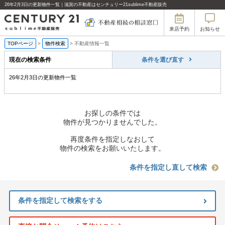
26年2月3日の更新物件一覧｜滋賀の不動産はセンチュリー21sublime不動産販売
来店予約
お知らせ
TOPページ
>
物件検索
>
不動産情報一覧
現在の検索条件
条件を選び直す
26年2月3日の更新物件一覧
お探しの条件では
物件が見つかりませんでした。
再度条件を指定しなおして
物件の検索をお願いいたします。
条件を指定し直して検索
条件を指定して検索をする