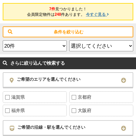
7件
見つかりました！
会員限定物件は
248
件あります。
今すぐ見る
条件を絞り込む
さらに絞り込んで検索する
ご希望のエリアを選んでください
滋賀県
京都府
福井県
大阪府
ご希望の沿線・駅を選んでください