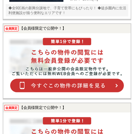
◆全9区画の新興分譲地で、子育て世帯にもぴったり！ ◆徒歩圏内に生活
利便施設が揃う便利なエリアです！
【会員様限定で公開中！】
会員限定
【会員様限定で公開中！】
会員限定