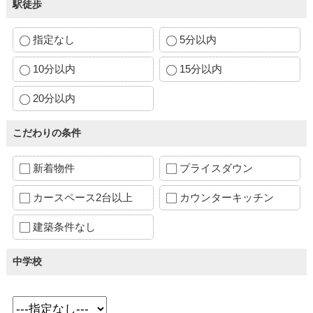
駅徒歩
指定なし
5分以内
10分以内
15分以内
20分以内
こだわりの条件
新着物件
プライスダウン
カースペース2台以上
カウンターキッチン
建築条件なし
中学校