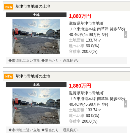
草津市青地町の土地
NEW
土地
1,860万円
滋賀県草津市青地町
ＪＲ東海道本線 南草津 徒歩33分
40.46坪(45.98万円 /坪)
土地面積
133.74㎡
建ぺい率
60.0(%)
容積率
200.0(%)
◆市街地に近い立地 ◆陽当たり・通風良好♪
草津市青地町の土地
NEW
土地
1,860万円
滋賀県草津市青地町
ＪＲ東海道本線 南草津 徒歩33分
40.46坪(45.98万円 /坪)
土地面積
133.74㎡
建ぺい率
60.0(%)
容積率
200.0(%)
◆市街地に近い立地 ◆陽当たり・通風良好♪