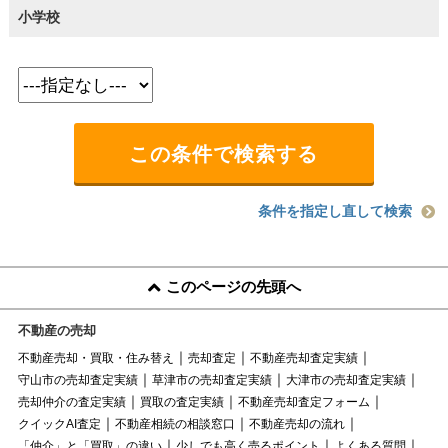
小学校
条件を指定し直して検索
このページの先頭へ
不動産の売却
不動産売却・買取・住み替え
売却査定
不動産売却査定実績
守山市の売却査定実績
草津市の売却査定実績
大津市の売却査定実績
売却仲介の査定実績
買取の査定実績
不動産売却査定フォーム
クイックAI査定
不動産相続の相談窓口
不動産売却の流れ
「仲介」と「買取」の違い
少しでも高く売るポイント
よくある質問