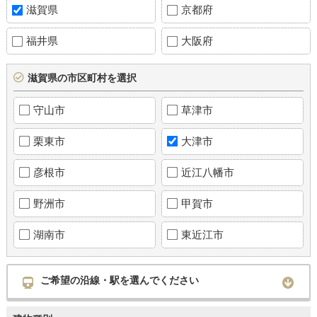
滋賀県
京都府
福井県
大阪府
滋賀県の市区町村を選択
守山市
草津市
栗東市
大津市
彦根市
近江八幡市
野洲市
甲賀市
湖南市
東近江市
ご希望の沿線・駅を選んでください