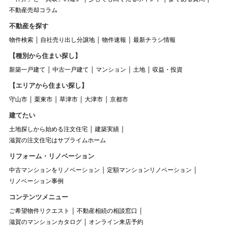
不動産売却コラム
不動産を探す
物件検索
自社売り出し分譲地
物件速報
最新チラシ情報
【種別から住まい探し】
新築一戸建て
中古一戸建て
マンション
土地
収益・投資
【エリアから住まい探し】
守山市
栗東市
草津市
大津市
京都市
建てたい
土地探しから始める注文住宅
建築実績
滋賀の注文住宅はサブライムホーム
リフォーム・リノベーション
中古マンションをリノベーション
定額マンションリノベーション
リノベーション事例
コンテンツメニュー
ご希望物件リクエスト
不動産相続の相談窓口
滋賀のマンションカタログ
オンライン来店予約