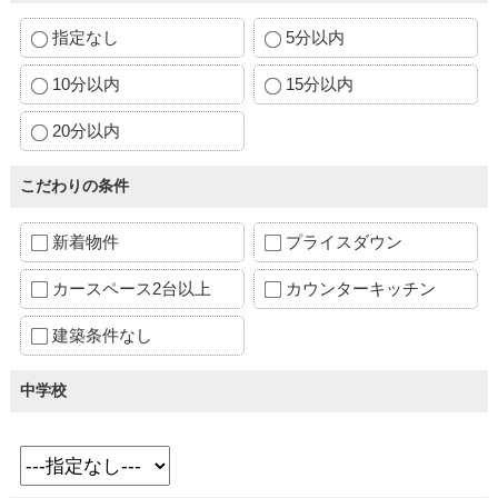
指定なし
5分以内
10分以内
15分以内
20分以内
こだわりの条件
新着物件
プライスダウン
カースペース2台以上
カウンターキッチン
建築条件なし
中学校