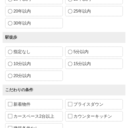
20年以内
25年以内
30年以内
駅徒歩
指定なし
5分以内
10分以内
15分以内
20分以内
こだわりの条件
新着物件
プライスダウン
カースペース2台以上
カウンターキッチン