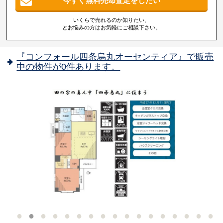
今すぐ無料売却査定をしたい
いくらで売れるのか知りたい、
とお悩みの方はお気軽にご相談下さい。
『コンフォール四条烏丸オーセンティア』で販売
中の物件が0件あります。