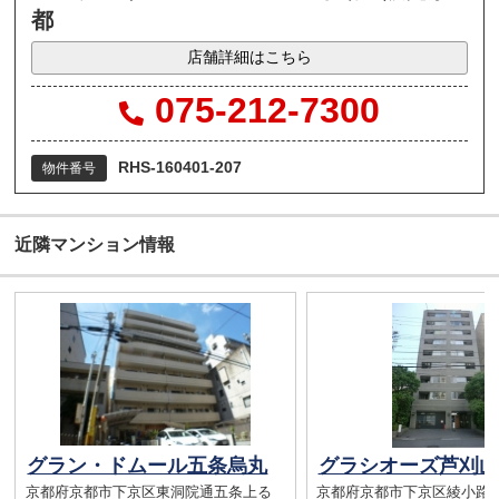
都
店舗詳細はこちら
075-212-7300
RHS-160401-207
物件番号
近隣マンション情報
グラン・ドムール五条烏丸
グラシオーズ芦刈山
京都府京都市下京区東洞院通五条上る
京都府京都市下京区綾小路