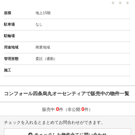
規模
地上15階
駐車場
なし
駐輪場
用途地域
商業地域
管理形態
委託（通勤）
施工
コンフォール四条烏丸オーセンティアで販売中の物件一覧
0
0
販売中:
件（非公開:
件）
チェックを入れるとまとめてお問合わせができます。