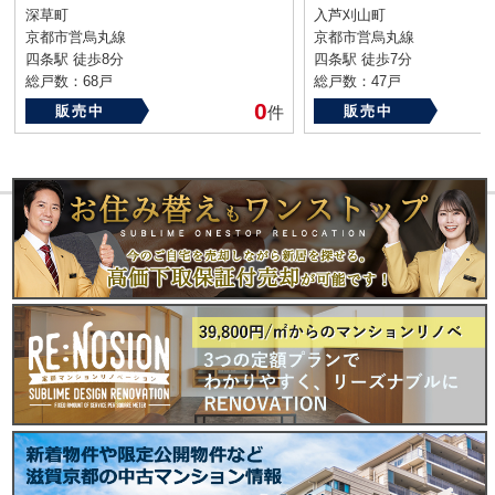
深草町
入芦刈山町
京都市営烏丸線
京都市営烏丸線
四条駅 徒歩8分
四条駅 徒歩7分
総戸数：68戸
総戸数：47戸
築年数：1986年
築年数：1992年
0
販売中
件
販売中