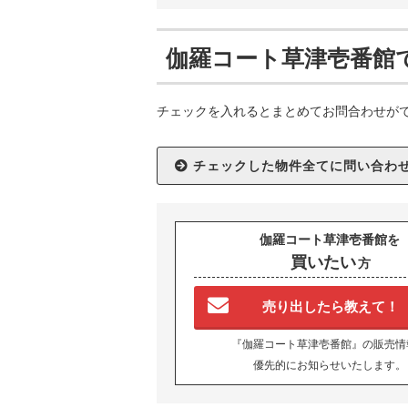
伽羅コート草津壱番館
チェックを入れるとまとめてお問合わせが
伽羅コート草津壱番館を
買いたい
方
売り出したら教えて！
『伽羅コート草津壱番館』の販売情
優先的にお知らせいたします。