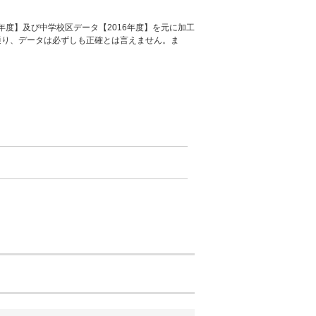
年度】及び中学校区データ【2016年度】を元に加工
通り、データは必ずしも正確とは言えません。ま