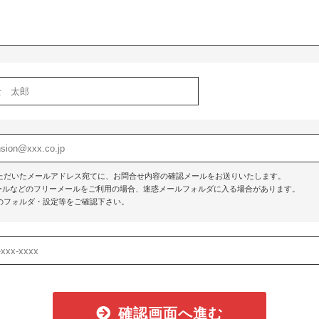
ただいたメールアドレス宛てに、お問合せ内容の確認メールをお送りいたします。
o!メールなどのフリーメールをご利用の場合、迷惑メールフォルダに入る場合があります。
のフォルダ・設定等をご確認下さい。
確認画面へ進む