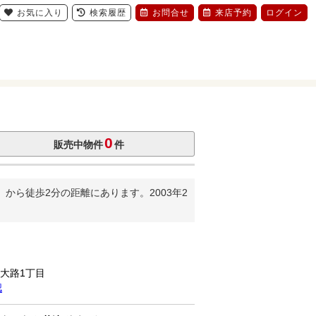
お気に入り
検索履歴
お問合せ
来店予約
ログイン
0
販売中物件
件
ら徒歩2分の距離にあります。2003年2
市大路1丁目
認