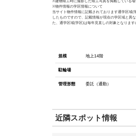
※建物竣工時に撮影した竣工写真を掲載している場
※物件情報の学区情報について
当サイト物件情報に記載されております通学区域(学
したものですので、記載情報が現在の学区域と異な
た、通学区域(学区)は毎年見直しの対象となりま
規模
地上14階
駐輪場
管理形態
委託（通勤）
近隣スポット情報