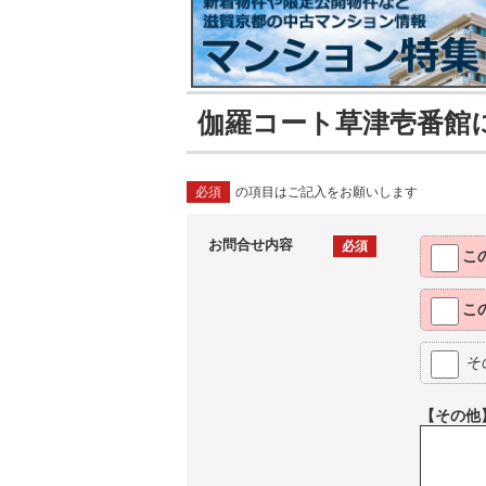
伽羅コート草津壱番館
必須
の項目はご記入をお願いします
お問合せ内容
必須
こ
こ
そ
【その他