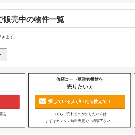
で販売中の物件一覧
できます。
伽羅コート草津壱番館を
売りたい
方
探している人がいたら教えて！
報を
いくらで売れるのか知りたい方は
まずはカンタン無料査定でご相談下さい！