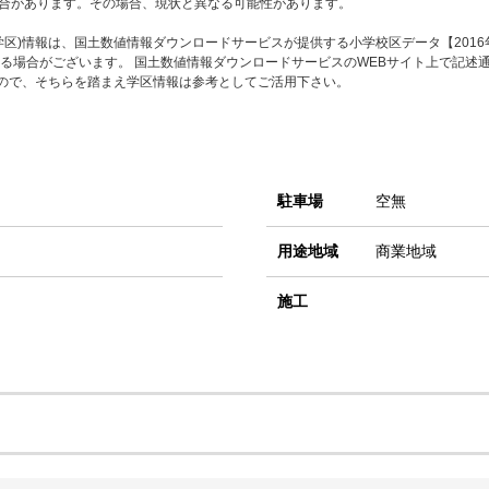
合があります。その場合、現状と異なる可能性があります。
区)情報は、国土数値情報ダウンロードサービスが提供する小学校区データ【2016
る場合がございます。 国土数値情報ダウンロードサービスのWEBサイト上で記述
すので、そちらを踏まえ学区情報は参考としてご活用下さい。
駐車場
空無
用途地域
商業地域
施工