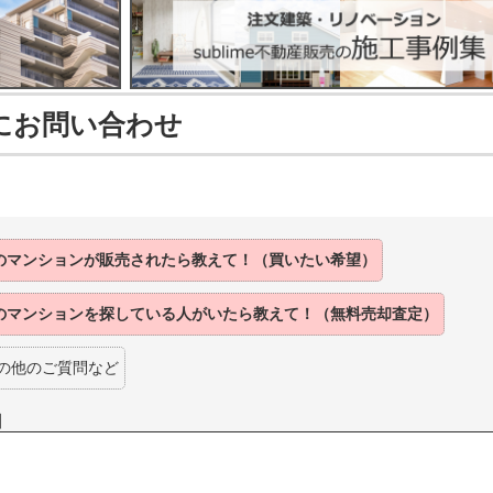
にお問い合わせ
のマンションが
販売されたら
教えて！（買いたい希望）
のマンションを
探している人がいたら
教えて！（無料売却査定）
の他のご質問など
】