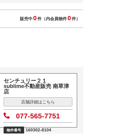
0
0
販売中
件（内会員物件
件）
センチュリー２１
sublime不動産販売 南草津
店
店舗詳細はこちら
077-565-7751
160302-8104
物件番号