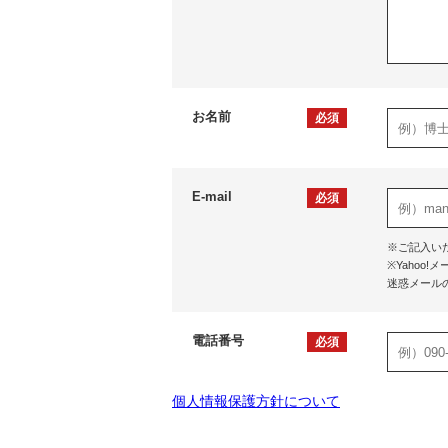
お名前
必須
E-mail
必須
※ご記入い
※Yaho
迷惑メール
電話番号
必須
個人情報保護方針について