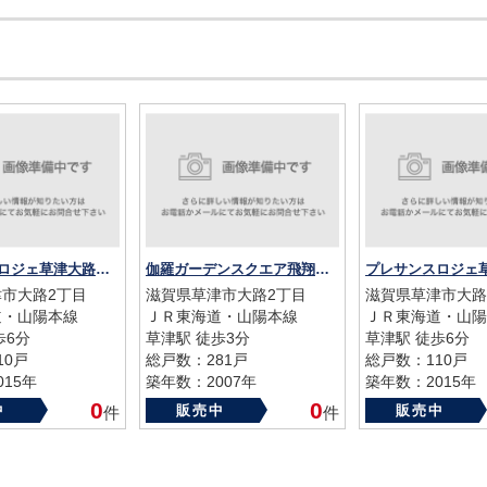
プレサンスロジェ草津大路 15階
伽羅ガーデンスクエア飛翔館・秀麗館
プレサンスロジェ
市大路2丁目
滋賀県草津市大路2丁目
滋賀県草津市大路
道・山陽本線
ＪＲ東海道・山陽本線
ＪＲ東海道・山陽
歩6分
草津駅 徒歩3分
草津駅 徒歩6分
10戸
総戸数：281戸
総戸数：110戸
15年
築年数：2007年
築年数：2015年
0
0
中
販売中
販売中
件
件