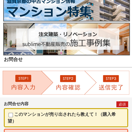
お問合せ
お問合せ内容
必須
このマンションが売り出されたら教えて！（購入希
望）