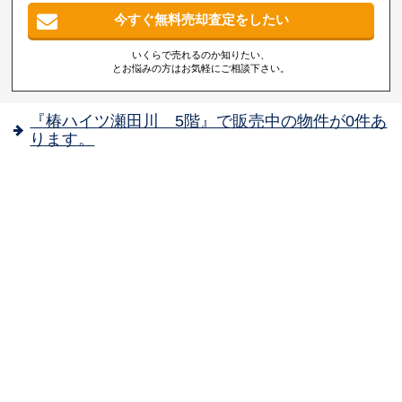
今すぐ無料売却査定をしたい
いくらで売れるのか知りたい、
とお悩みの方はお気軽にご相談下さい。
『椿ハイツ瀬田川 5階』で販売中の物件が0件あ
ります。