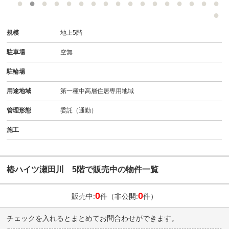
規模
地上5階
駐車場
空無
駐輪場
用途地域
第一種中高層住居専用地域
管理形態
委託（通勤）
施工
椿ハイツ瀬田川 5階で販売中の物件一覧
0
0
販売中:
件（非公開:
件）
チェックを入れるとまとめてお問合わせができます。