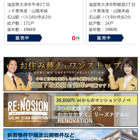
滋賀県大津市平津2丁目
滋賀県大津市野郷原2丁目
ＪＲ東海道・山陽本線
ＪＲ東海道・山陽本線
石山駅 バス14分停歩2分
石山駅 バス8分停歩2分
総戸数：171戸
総戸数：14戸
築年数：1994年
築年数：1990年
0
販売中
件
販売中