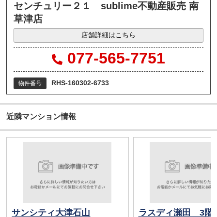
センチュリー２１ sublime不動産販売 南
草津店
店舗詳細はこちら
077-565-7751
RHS-160302-6733
物件番号
近隣マンション情報
サンシティ大津石山
ラスディ瀬田 3階