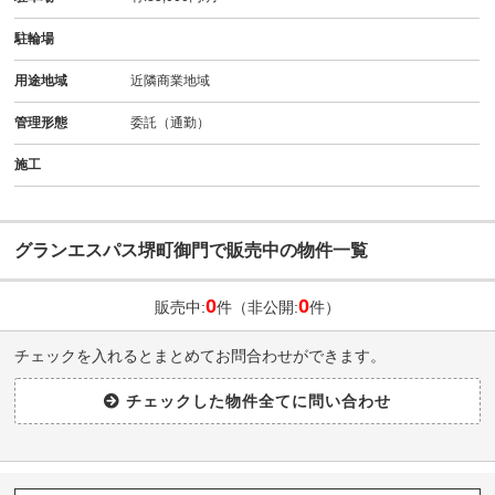
駐輪場
用途地域
近隣商業地域
管理形態
委託（通勤）
施工
グランエスパス堺町御門で販売中の物件一覧
0
0
販売中:
件（非公開:
件）
チェックを入れるとまとめてお問合わせができます。