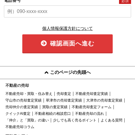
電話番号
必須
個人情報保護方針について
確認画面へ進む
このページの先頭へ
不動産の売却
不動産売却・買取・住み替え
売却査定
不動産売却査定実績
守山市の売却査定実績
草津市の売却査定実績
大津市の売却査定実績
売却仲介の査定実績
買取の査定実績
不動産売却査定フォーム
クイックAI査定
不動産相続の相談窓口
不動産売却の流れ
「仲介」と「買取」の違い
少しでも高く売るポイント
よくある質問
不動産売却コラム