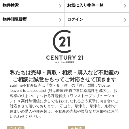
物件検索
お気に入り物件一覧
物件閲覧履歴
ログイン
私たちは売却・買取・相続・購入など不動産の
ご相談に誠意をもってご対応させて頂きます
sublime不動産販売は「衣・食・住」の『住』に関してbetter
leave it to a specialist.(餅は餅屋)主義で常に卓越性を追求し、お
客様の住まいにまつわる課題解決（ワンストップソリューショ
ン）＆高付加価値に少しでもお力になれるよう真摯に向き合いご
対応させて頂いております。 守山市、草津市、草津市、京都で
住まいの購入や住み替え、不動産の売却や買取などお気軽にお問
い合わせください。