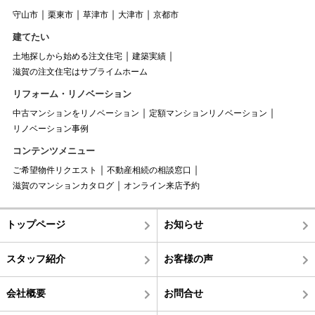
守山市
栗東市
草津市
大津市
京都市
建てたい
土地探しから始める注文住宅
建築実績
滋賀の注文住宅はサブライムホーム
リフォーム・リノベーション
中古マンションをリノベーション
定額マンションリノベーション
リノベーション事例
コンテンツメニュー
ご希望物件リクエスト
不動産相続の相談窓口
滋賀のマンションカタログ
オンライン来店予約
トップページ
お知らせ
スタッフ紹介
お客様の声
会社概要
お問合せ