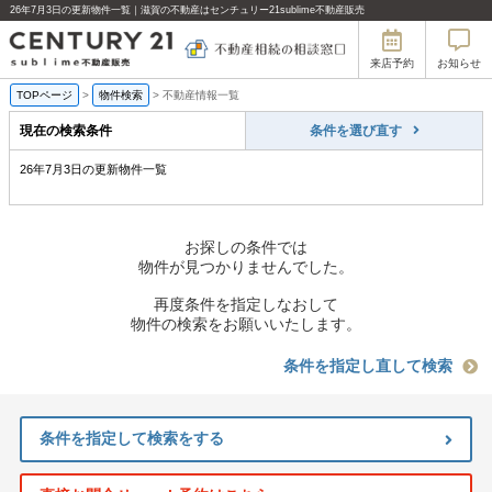
26年7月3日の更新物件一覧｜滋賀の不動産はセンチュリー21sublime不動産販売
来店予約
お知らせ
TOPページ
>
物件検索
>
不動産情報一覧
現在の検索条件
条件を選び直す
26年7月3日の更新物件一覧
お探しの条件では
物件が見つかりませんでした。
再度条件を指定しなおして
物件の検索をお願いいたします。
条件を指定し直して検索
条件を指定して検索をする