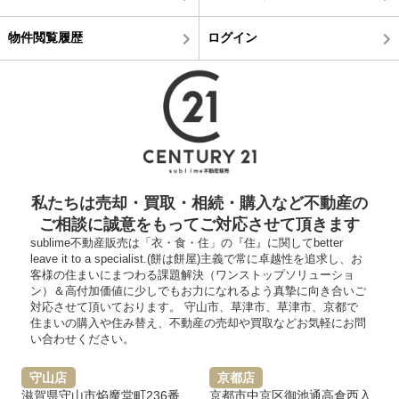
物件閲覧履歴
ログイン
私たちは売却・買取・相続・購入など不動産の
ご相談に誠意をもってご対応させて頂きます
sublime不動産販売は「衣・食・住」の『住』に関してbetter
leave it to a specialist.(餅は餅屋)主義で常に卓越性を追求し、お
客様の住まいにまつわる課題解決（ワンストップソリューショ
ン）＆高付加価値に少しでもお力になれるよう真摯に向き合いご
対応させて頂いております。 守山市、草津市、草津市、京都で
住まいの購入や住み替え、不動産の売却や買取などお気軽にお問
い合わせください。
守山店
京都店
滋賀県守山市焔魔堂町236番
京都市中京区御池通高倉西入