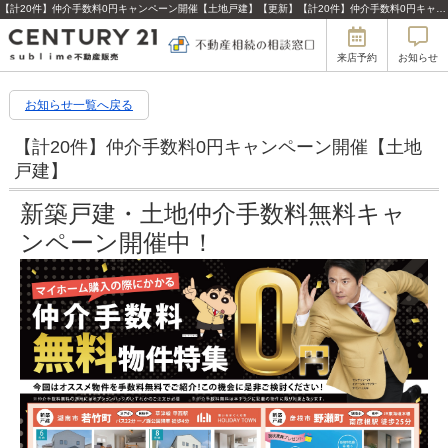
【計20件】仲介手数料0円キャンペーン開催【土地戸建】【更新】【計20件】仲介手数料0円キャンペーン開催【土地戸建】 | 滋賀の不動産はセンチュリー21sublime不動産販売
来店予約
お知らせ
お知らせ一覧へ戻る
【計20件】仲介手数料0円キャンペーン開催【土地
戸建】
新築戸建・土地仲介手数料無料キャ
ンペーン開催中！