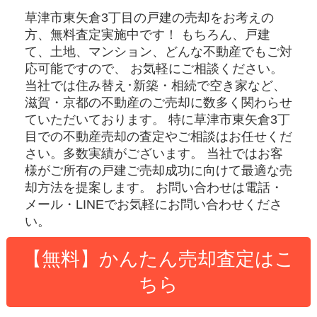
草津市東矢倉3丁目の戸建
の売却をお考えの
方、無料査定実施中です！
もちろん、戸建
て、土地、マンション、どんな不動産でもご対
応可能ですので、 お気軽にご相談ください。
当社では住み替え･新築・相続で空き家など、
滋賀・京都の不動産のご売却に数多く関わらせ
ていただいております。
特に草津市東矢倉3丁
目での不動産売却の査定やご相談はお任せくだ
さい。多数実績がございます。
当社ではお客
様がご所有の戸建ご売却成功に向けて最適な売
却方法を提案します。
お問い合わせは電話・
メール・LINEでお気軽にお問い合わせくださ
い。
【無料】かんたん売却査定はこ
ちら