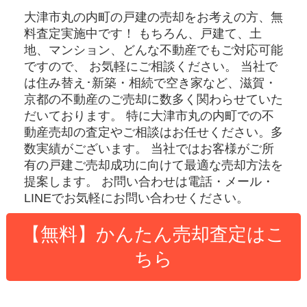
大津市丸の内町の戸建
の売却をお考えの方、無
料査定実施中です！
もちろん、戸建て、土
地、マンション、どんな不動産でもご対応可能
ですので、 お気軽にご相談ください。
当社で
は住み替え･新築・相続で空き家など、滋賀・
京都の不動産のご売却に数多く関わらせていた
だいております。
特に大津市丸の内町での不
動産売却の査定やご相談はお任せください。多
数実績がございます。
当社ではお客様がご所
有の戸建ご売却成功に向けて最適な売却方法を
提案します。
お問い合わせは電話・メール・
LINEでお気軽にお問い合わせください。
【無料】かんたん売却査定はこ
ちら