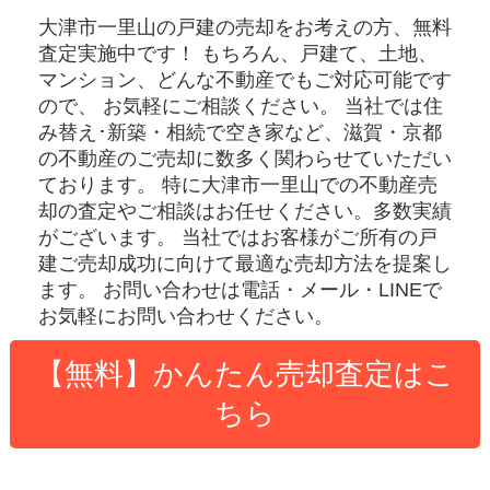
大津市一里山の戸建
の売却をお考えの方、無料
査定実施中です！
もちろん、戸建て、土地、
マンション、どんな不動産でもご対応可能です
ので、 お気軽にご相談ください。
当社では住
み替え･新築・相続で空き家など、滋賀・京都
の不動産のご売却に数多く関わらせていただい
ております。
特に大津市一里山での不動産売
却の査定やご相談はお任せください。多数実績
がございます。
当社ではお客様がご所有の戸
建ご売却成功に向けて最適な売却方法を提案し
ます。
お問い合わせは電話・メール・LINEで
お気軽にお問い合わせください。
【無料】かんたん売却査定はこ
ちら