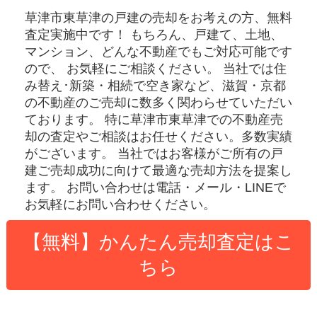
草津市東草津の戸建
の売却をお考えの方、無料
査定実施中です！
もちろん、戸建て、土地、
マンション、どんな不動産でもご対応可能です
ので、 お気軽にご相談ください。
当社では住
み替え･新築・相続で空き家など、滋賀・京都
の不動産のご売却に数多く関わらせていただい
ております。
特に草津市東草津での不動産売
却の査定やご相談はお任せください。多数実績
がございます。
当社ではお客様がご所有の戸
建ご売却成功に向けて最適な売却方法を提案し
ます。
お問い合わせは電話・メール・LINEで
お気軽にお問い合わせください。
【無料】かんたん売却査定はこ
ちら