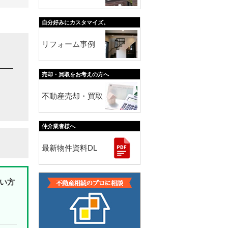
自分好みにカスタマイズ。
リフォーム事例
売却・買取をお考えの方へ
不動産売却・買取
仲介業者様へ
最新物件資料DL
い方