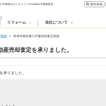
動産はセンチュリー21sublime不動産販売
物件検索
リフォーム
当社について
定実績
草津市南笠東の戸建売却査定実績
動産売却査定を承りました。
定を承りました。