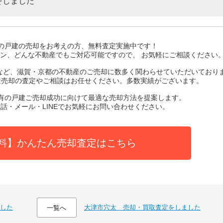
をしました
の戸建
の売却をお考えの方、無料査定実施中です！
ン、どんな不動産でもご対応可能ですので、 お気軽にご相談ください
など、滋賀・京都の不動産のご売却に数多く関わらせていただいており
産売却の査定やご相談はお任せください。多数実績がございます。
有の戸建ご売却成功に向けて最適な売却方法を提案します。
話・メール・LINEでお気軽にお問い合わせください。
料】かんたん売却査定はこちら
した
大津市穴太 売却・買取査定をしました
一覧へ