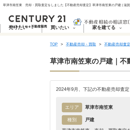
草津市南笠東 売却・買取査定をしました【不動産売却査定】草津市南笠東の戸建 | 滋賀の不
売りたい
買いたい
家を建てる
TOP
不動産売却・買取
不動産売却査
草津市南笠東の戸建｜不
2024年9月、下記の不動産売却査
エリア
草津市南笠東
種別
戸建