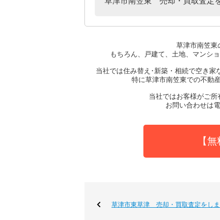
草津市南笠東 売却・買取査定
草津市南笠東
もちろん、戸建て、土地、マンショ
当社では住み替え･新築・相続で空き家
特に草津市南笠東での不動
当社ではお客様がご所
お問い合わせは電
【無
草津市東草津 売却・買取査定をしま