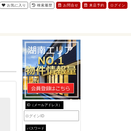
お気に入り
検索履歴
お問合せ
来店予約
ログイン
ID（メールアドレス）
パスワード